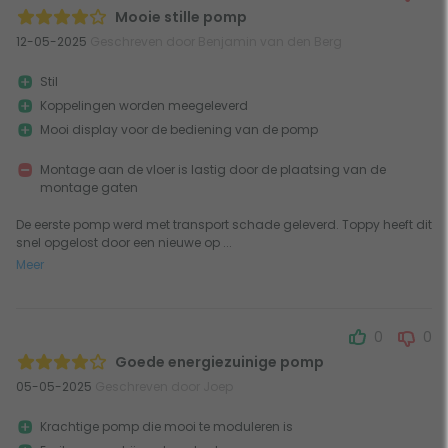
Mooie stille pomp
12-05-2025
Geschreven door Benjamin van den Berg
Stil
Koppelingen worden meegeleverd
Mooi display voor de bediening van de pomp
Montage aan de vloer is lastig door de plaatsing van de
montage gaten
De eerste pomp werd met transport schade geleverd. Toppy heeft dit
snel opgelost door een nieuwe op ...
Meer
0
0
Goede energiezuinige pomp
05-05-2025
Geschreven door Joep
Krachtige pomp die mooi te moduleren is