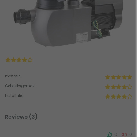
Prestatie
Gebruiksgemak
Installatie
Reviews (3)
0
0