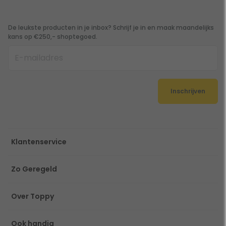
De leukste producten in je inbox? Schrijf je in en maak maandelijks
kans op €250,- shoptegoed.
Inschrijven
Klantenservice
Zo Geregeld
Over Toppy
Ook handig