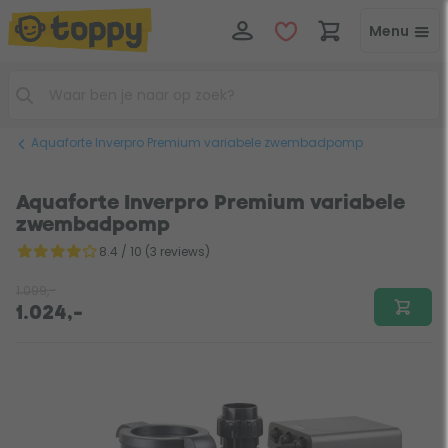
Menu
Aquaforte Inverpro Premium variabele zwembadpomp
Aquaforte Inverpro Premium variabele
zwembadpomp
8.4 / 10 (3 reviews)
1.099,-
1.024,-