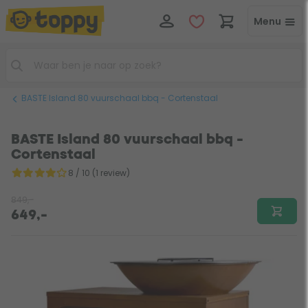
Menu
BASTE Island 80 vuurschaal bbq - Cortenstaal
BASTE Island 80 vuurschaal bbq -
Cortenstaal
8 / 10 (1 review)
849,-
649,-