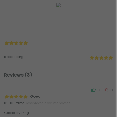
Beoordeling
Reviews (3)
0
0
Goed
09-08-2022
Geschreven door Venhovens
Goede ervaring.