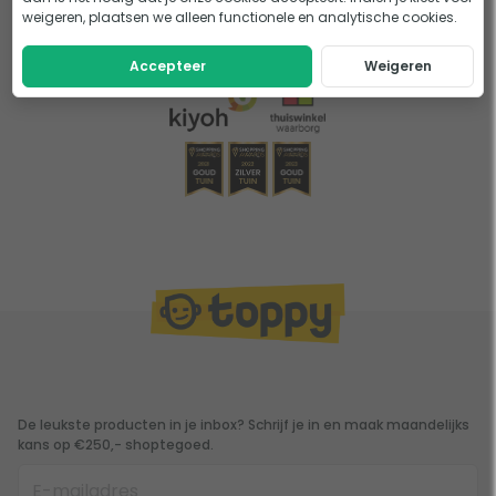
weigeren, plaatsen we alleen functionele en analytische cookies.
Accepteer
Weigeren
De leukste producten in je inbox? Schrijf je in en maak maandelijks
kans op €250,- shoptegoed.