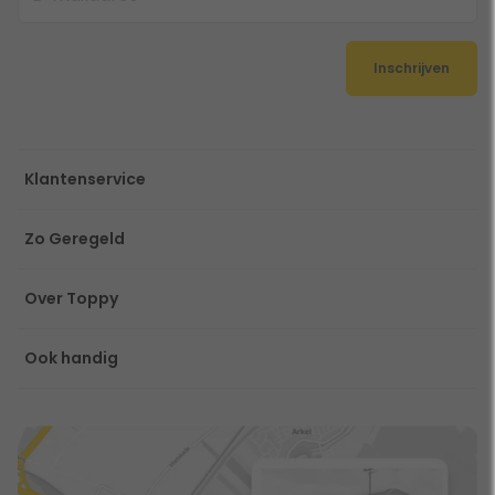
Inschrijven
Klantenservice
Zo Geregeld
Over Toppy
Ook handig