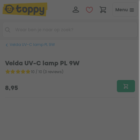
Menu
Velda UV-C lamp PL 9W
Velda UV-C lamp PL 9W
10 / 10 (3 reviews)
8,95