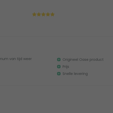
 mum van tijd weer
Origineel Oase product
Prijs
Snelle levering