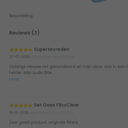
Beoordeling
Reviews (3)
Supertevreden
27-07-2025
Geschreven door Adams
Onlangs nieuwe set geïnstalleerd en mijn vijver was in een
helder. Mijn oude filte...
Meer
Set Oase FiltoClear
10-01-2025
Geschreven door Francis
Zeer goed product, originele filters.