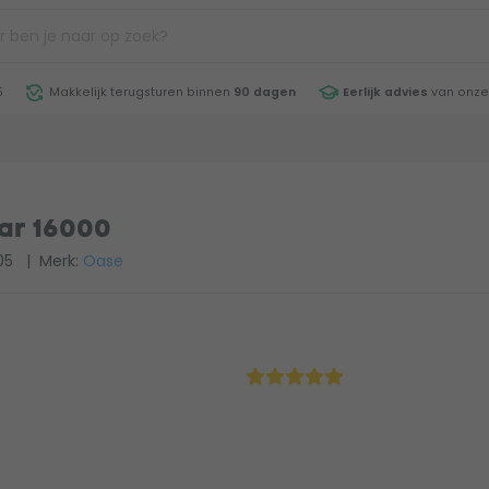
5
Makkelijk terugsturen binnen
90 dagen
Eerlijk advies
van onze
ar 16000
05
| Merk:
Oase