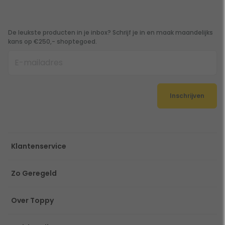
De leukste producten in je inbox? Schrijf je in en maak maandelijks
kans op €250,- shoptegoed.
Inschrijven
Klantenservice
Zo Geregeld
Over Toppy