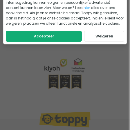
internetgedrag kunnen volgen en persoonlijke (advertentie)
Prima en voordelige chloorstabilisator. Houdt chloor uit mijn intex
content kunnen laten zien. Meer weten? Lees
hier
alles over ons
zoutwaterchloorsysteem mooi stab...
cookiebeleid. Als je onze website helemaal Toppy wilt gebruiken,
Meer
dan is het nodig dat je onze cookies accepteert. Indien je kiest voor
weigeren, plaatsen we alleen functionele en analytische cookies.
Accepteer
Weigeren
1