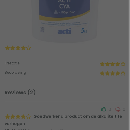
Prestatie
Beoordeling
Reviews (2)
0
0
Goedwerkend product om de alkaliteit te
verhogen