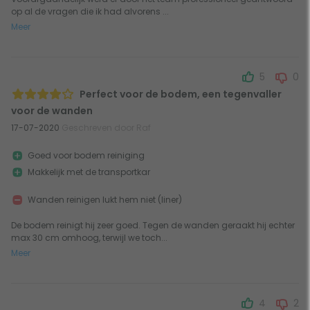
op al de vragen die ik had alvorens ...
Meer
5
0
Perfect voor de bodem, een tegenvaller
voor de wanden
17-07-2020
Geschreven door Raf
Goed voor bodem reiniging
Makkelijk met de transportkar
Wanden reinigen lukt hem niet (liner)
De bodem reinigt hij zeer goed. Tegen de wanden geraakt hij echter
max 30 cm omhoog, terwijl we toch...
Meer
4
2