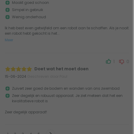
Maakt goed schoon
Simpel in gebruik
Weinig onderhoud
Ik heb best even getwijfeld om een robot aan te schaffen. Als je nooit
een robot hebt gekocht is het...
Meer
1
0
Doet wat het moet doen
15-06-2024
Geschreven door Paul
Zuivert zeer goed de bodem en wanden van ons zwembad
Zeer degelijk en robuust apparaat. Je ziet meteen dat het een
kwalitatieve robot is
Zeer degelijk apparaat!