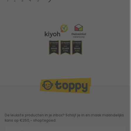
1
2
3
4
5
De leukste producten in je inbox? Schrijf je in en maak maandelijks
kans op €250,- shoptegoed.