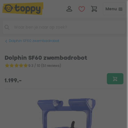
Menu
Dolphin SF60 zwembadrobot
Dolphin SF60 zwembadrobot
9.3 / 10 (51 reviews)
1.199,-