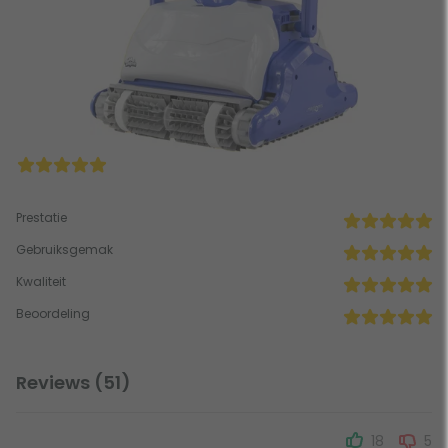
Prestatie
Gebruiksgemak
Kwaliteit
Beoordeling
Reviews (51)
18
5