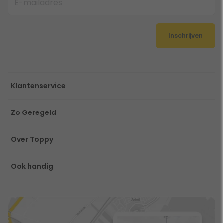
Inschrijven
Klantenservice
Zo Geregeld
Over Toppy
Ook handig