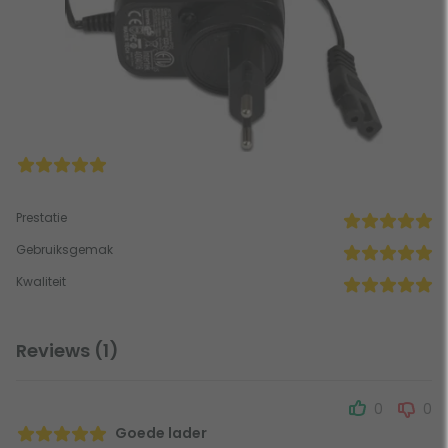
Prestatie
Gebruiksgemak
Kwaliteit
Reviews (1)
0
0
Goede lader