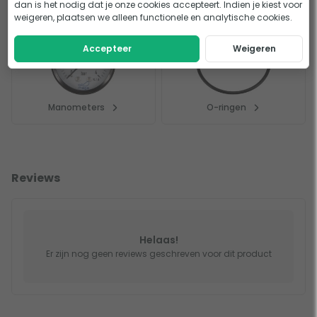
dan is het nodig dat je onze cookies accepteert. Indien je kiest voor
weigeren, plaatsen we alleen functionele en analytische cookies.
Accepteer
Weigeren
Manometers
O-ringen
Reviews
Helaas!
Er zijn nog geen reviews geschreven voor dit product