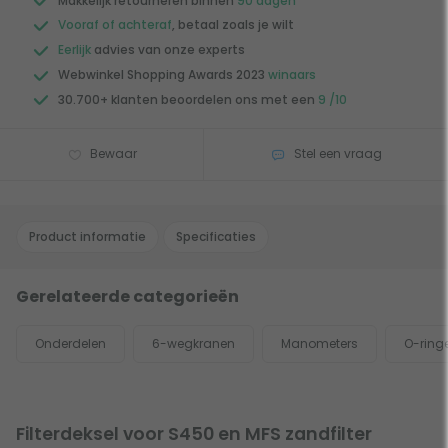
Makkelijk retourneren binnen
90 dagen
Vooraf of achteraf
, betaal zoals je wilt
Eerlijk
advies van onze experts
Webwinkel Shopping Awards 2023
winaars
30.700+ klanten beoordelen ons met een
9 /10
Bewaar
Stel een vraag
Product informatie
Specificaties
Gerelateerde categorieën
Onderdelen
6-wegkranen
Manometers
O-ring
Filterdeksel voor S450 en MFS zandfilter