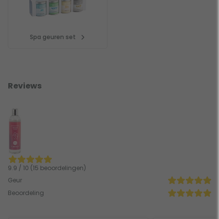
Spa geuren set
Reviews
9.9 / 10 (15 beoordelingen)
Geur
Beoordeling