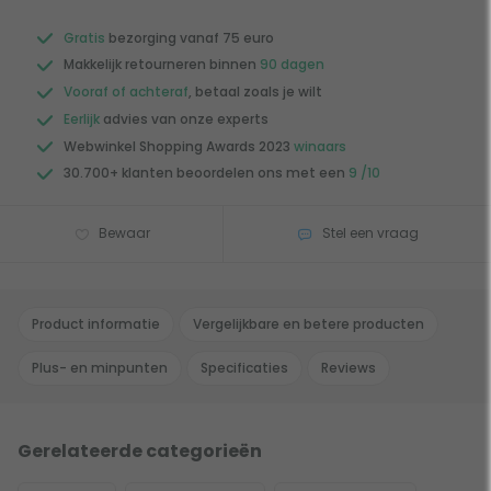
Gratis
bezorging vanaf 75 euro
Makkelijk retourneren binnen
90 dagen
Vooraf of achteraf
, betaal zoals je wilt
Eerlijk
advies van onze experts
Webwinkel Shopping Awards 2023
winaars
30.700+ klanten beoordelen ons met een
9 /10
Bewaar
Stel een vraag
Product informatie
Vergelijkbare en betere producten
Plus- en minpunten
Specificaties
Reviews
Gerelateerde categorieën