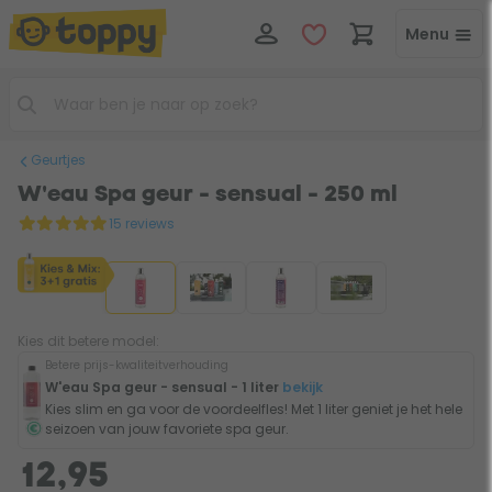
Menu
Geurtjes
W'eau Spa geur - sensual - 250 ml
15 reviews
Kies dit betere model:
Betere prijs-kwaliteitverhouding
W'eau Spa geur - sensual - 1 liter
bekijk
Kies slim en ga voor de voordeelfles! Met 1 liter geniet je het hele
seizoen van jouw favoriete spa geur.
12,95