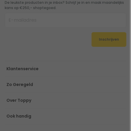
De leukste producten in je inbox? Schrijf je in en maak maandelijks
kans op €250,- shoptegoed.
Inschrijven
Klantenservice
Zo Geregeld
Over Toppy
Ook handig