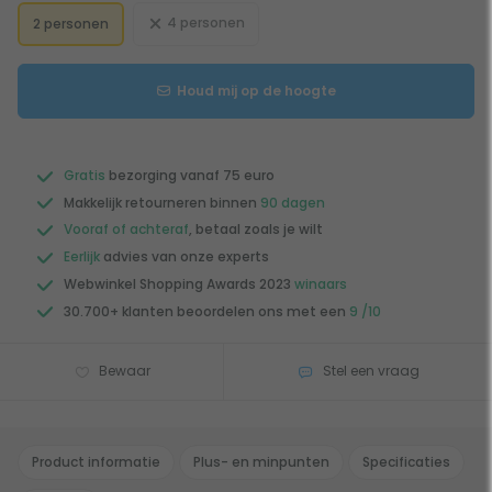
4 personen
2 personen
Houd mij op de hoogte
Gratis
bezorging vanaf 75 euro
Makkelijk retourneren binnen
90 dagen
Vooraf of achteraf
, betaal zoals je wilt
Eerlijk
advies van onze experts
Webwinkel Shopping Awards 2023
winaars
30.700+ klanten beoordelen ons met een
9 /10
Bewaar
Stel een vraag
Product informatie
Plus- en minpunten
Specificaties