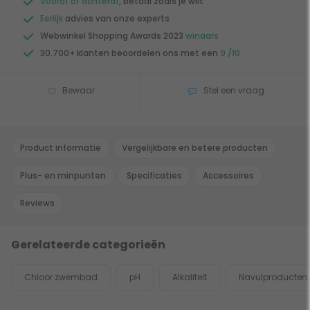
Vooraf of achteraf
, betaal zoals je wilt
Eerlijk
advies van onze experts
Webwinkel Shopping Awards 2023
winaars
30.700+ klanten beoordelen ons met een
9 /10
Bewaar
Stel een vraag
Product informatie
Vergelijkbare en betere producten
Plus- en minpunten
Specificaties
Accessoires
Reviews
Gerelateerde categorieën
Chloor zwembad
pH
Alkaliteit
Navulproducten