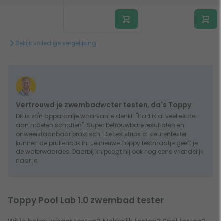
Bekijk volledige vergelijking
Vertrouwd je zwembadwater testen, da's Toppy
Dit is zo'n apparaatje waarvan je denkt: "Had ik al veel eerder
aan moeten schaffen". Super betrouwbare resultaten en
onweerstaanbaar praktisch. Die teststrips of kleurentester
kunnen de prullenbak in. Je nieuwe Toppy testmaatje geeft je
de waterwaardes. Daarbij knipoogt hij ook nog eens vriendelijk
naar je.
Toppy Pool Lab 1.0 zwembad tester