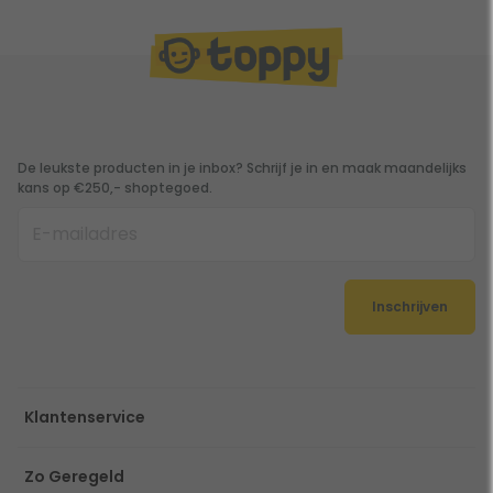
De leukste producten in je inbox? Schrijf je in en maak maandelijks
kans op €250,- shoptegoed.
Inschrijven
Klantenservice
Zo Geregeld