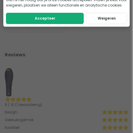
weigeren, plaatsen we alleen functionele en analytische cookies.
Accepteer
Weigeren
Slaapzakken
Reviews
9 / 10 (1 beoordeling)
Design
Gebruiksgemak
Kwaliteit