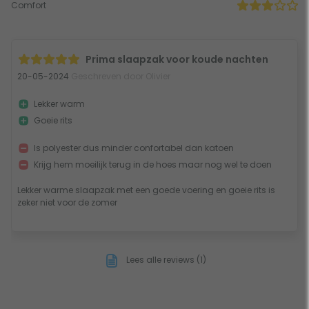
Comfort
Prima slaapzak voor koude nachten
20-05-2024
Geschreven door Olivier
Lekker warm
Goeie rits
Is polyester dus minder confortabel dan katoen
Krijg hem moeilijk terug in de hoes maar nog wel te doen
Lekker warme slaapzak met een goede voering en goeie rits is
zeker niet voor de zomer
Lees alle reviews (1)