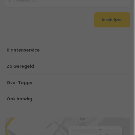
Inschrijven
Klantenservice
Zo Geregeld
Over Toppy
Ook handig