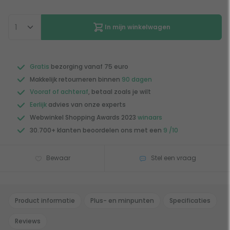
In mijn winkelwagen
Gratis
bezorging vanaf 75 euro
Makkelijk retourneren binnen
90 dagen
Vooraf of achteraf
, betaal zoals je wilt
Eerlijk
advies van onze experts
Webwinkel Shopping Awards 2023
winaars
30.700+ klanten beoordelen ons met een
9 /10
Bewaar
Stel een vraag
Product informatie
Plus- en minpunten
Specificaties
Reviews