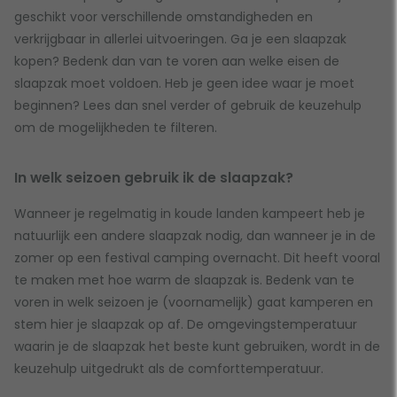
geschikt voor verschillende omstandigheden en
verkrijgbaar in allerlei uitvoeringen. Ga je een slaapzak
kopen? Bedenk dan van te voren aan welke eisen de
slaapzak moet voldoen. Heb je geen idee waar je moet
beginnen? Lees dan snel verder of gebruik de keuzehulp
om de mogelijkheden te filteren.
In welk seizoen gebruik ik de slaapzak?
Wanneer je regelmatig in koude landen kampeert heb je
natuurlijk een andere slaapzak nodig, dan wanneer je in de
zomer op een festival camping overnacht. Dit heeft vooral
te maken met hoe warm de slaapzak is. Bedenk van te
voren in welk seizoen je (voornamelijk) gaat kamperen en
stem hier je slaapzak op af. De omgevingstemperatuur
waarin je de slaapzak het beste kunt gebruiken, wordt in de
keuzehulp uitgedrukt als de comforttemperatuur.