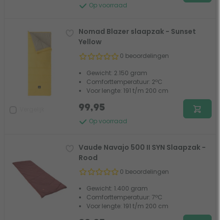
Op voorraad
Nomad Blazer slaapzak - Sunset
Yellow
0 beoordelingen
Gewicht: 2.150 gram
Comforttemperatuur: 2ºC
Voor lengte: 191 t/m 200 cm
99,95
Vergelijk
Op voorraad
Vaude Navajo 500 II SYN Slaapzak -
Rood
0 beoordelingen
Gewicht: 1.400 gram
Comforttemperatuur: 7ºC
Voor lengte: 191 t/m 200 cm