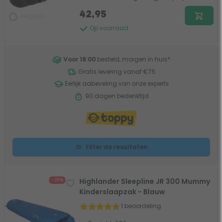
42,95
Vergelijk
Op voorraad
Voor 18:00
besteld, morgen in huis
*
Gratis levering vanaf €75
Eerlijk aabeveling van onze experts
90 dagen bedenktijd
Filter de resultaten
Highlander Sleepline JR 300 Mummy
- 20%
Kinderslaapzak - Blauw
1 beoordeling