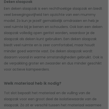
Deken slaapzak
Een deken slaapzak is een rechthoekige slaapzak en biedt
veel bewegingsvrijheid ten opzichte van een mummy
model. Zo kun je jezelf gemakkelijk omdraaien en heb je
veel ruimte bij je benen en schouders. Ook kan een deken
slaapzak volledig open geritst worden, waardoor je de
slaapzak als deken kunt gebruiken. Een deken slaapzak
biedt veel ruimte en is zeer comfortabel, maar houdt
minder goed warmte vast. De deken slaapzak wordt
daarom vooral in warme omstandigheden gebruikt. Ook is
de verpakking groter en zwaarder en dus minder geschikt
voor actieve kampeerders.
Welk materiaal heb ik nodig?
Tot slot bepaalt het materiaal en de vulling van de
slaapzak voor een groot deel de isolatiewaarde van de
slaapzak. Zo zit er verschil tussen het materiaal waarmee