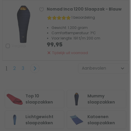
Nomad Inca 1200 Slaapzak - Blauw
1 beoordeling
Gewicht: 1.200 gram
Comforttemperatuur: 1ºC
Voor lengte: 191 t/m 200 cm
99,95
Vergelijk
Tijdelijk uit voorraad
1
2
3
Top 10
Mummy
slaapzakken
slaapzakken
Lichtgewicht
Katoenen
slaapzakken
slaapzakken