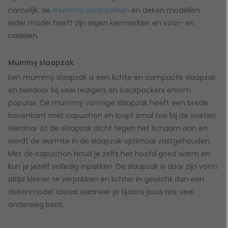
namelijk: de
mummy slaapzakken
en deken modellen.
Ieder model heeft zijn eigen kenmerken en voor- en
nadelen.
Mummy slaapzak
Een mummy slaapzak is een lichte en compacte slaapzak
en hierdoor bij veel reizigers en backpackers enorm
populair. De mummy vormige slaapzak heeft een brede
bovenkant met capuchon en loopt smal toe bij de voeten.
Hierdoor zit de slaapzak dicht tegen het lichaam aan en
wordt de warmte in de slaapzak optimaal vastgehouden.
Met de capuchon houd je zelfs het hoofd goed warm en
kun je jezelf volledig inpakken. De slaapzak is door zijn vorm
altijd kleiner te verpakken en lichter in gewicht dan een
dekenmodel. Ideaal wanneer je tijdens jouw reis veel
onderweg bent.