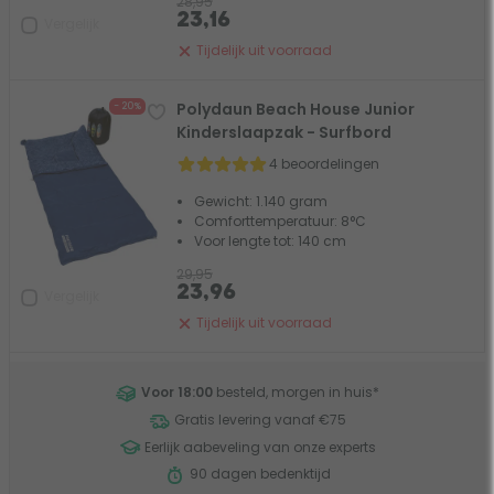
28,95
23,16
Vergelijk
Tijdelijk uit voorraad
Polydaun Beach House Junior
- 20%
Kinderslaapzak - Surfbord
4 beoordelingen
Gewicht: 1.140 gram
Comforttemperatuur: 8°C
Voor lengte tot: 140 cm
29,95
23,96
Vergelijk
Tijdelijk uit voorraad
Voor 18:00
besteld, morgen in huis
*
Gratis levering vanaf €75
Eerlijk aabeveling van onze experts
90 dagen bedenktijd