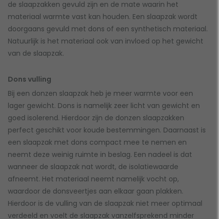
de slaapzakken gevuld zijn en de mate waarin het
materiaal warmte vast kan houden. Een slaapzak wordt
doorgaans gevuld met dons of een synthetisch materiaal.
Natuurlijk is het materiaal ook van invloed op het gewicht
van de slaapzak.
Dons vulling
Bij een donzen slaapzak heb je meer warmte voor een
lager gewicht. Dons is namelijk zeer licht van gewicht en
goed isolerend. Hierdoor zijn de donzen slaapzakken
perfect geschikt voor koude bestemmingen. Daarnaast is
een slaapzak met dons compact mee te nemen en
neemt deze weinig ruimte in beslag. Een nadeel is dat
wanneer de slaapzak nat wordt, de isolatiewaarde
afneemt. Het materiaal neemt namelijk vocht op,
waardoor de donsveertjes aan elkaar gaan plakken.
Hierdoor is de vulling van de slaapzak niet meer optimaal
verdeeld en voelt de slaapzak vanzelfsprekend minder