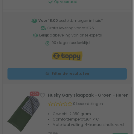
Op voorraad
Voor 18:00
besteld, morgen in huis
*
Gratis levering vanaf €75
Eerlijk aabeveling van onze experts
90 dagen bedenktijd
Filter de resultaten
- 20%
Husky Gary slaapzak - Groen - Heren
0 beoordelingen
Gewicht: 2.850 gram
Comforttemperatuur: 7ºC
Materiaal vulling: 4-kanaals holle vezel
79,95