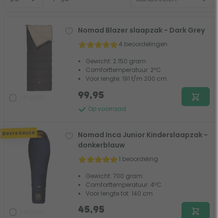
Nomad Blazer slaapzak - Dark Grey
4 beoordelingen
Gewicht: 2.150 gram
Comforttemperatuur: 2ºC
Voor lengte: 191 t/m 200 cm
99,95
Vergelijk
Op voorraad
Beste keuze
Nomad Inca Junior Kinderslaapzak -
donkerblauw
1 beoordeling
Gewicht: 700 gram
Comforttemperatuur: 4ºC
Voor lengte tot: 140 cm
45,95
Vergelijk