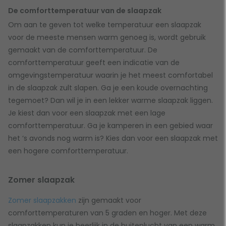
De comforttemperatuur van de slaapzak
Om aan te geven tot welke temperatuur een slaapzak
voor de meeste mensen warm genoeg is, wordt gebruik
gemaakt van de comforttemperatuur. De
comforttemperatuur geeft een indicatie van de
omgevingstemperatuur waarin je het meest comfortabel
in de slaapzak zult slapen. Ga je een koude overnachting
tegemoet? Dan wil je in een lekker warme slaapzak liggen.
Je kiest dan voor een slaapzak met een lage
comforttemperatuur. Ga je kamperen in een gebied waar
het ‘s avonds nog warm is? Kies dan voor een slaapzak met
een hogere comforttemperatuur.
Zomer slaapzak
Zomer slaapzakken
zijn gemaakt voor
comforttemperaturen van 5 graden en hoger. Met deze
slaapzakken kun je heerlijk in de buitenlucht van een warm