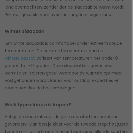
land overnachten, zonder dat de slaapzak te warm wordt.
Perfect geschikt voor overnachtingen in eigen land.
Winter slaapzak
Een winterslaapzak is comfortabel onder extreem koude
temperaturen. De comforttemperatuur van de
winterslaapzak
varieert van temperaturen net onder 0
graden tot -17 graden. Deze slaapzakken geven veel
warmte en isoleren goed, waardoor de warmte optimaal
vastgehouden wordt. Ideaal voor outdoor expedities en
reizen naar koude bestemmingen.
Welk type slaapzak kopen?
Heb je de slaapzak met de juiste comforttemperatuur
gevonden? Dan ben je klaar voor de tweede stap: het juiste
type. In ons assortiment vind je twee verschillende soorten,