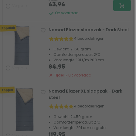
63,96
Vergelijk
Op voorraad
Populair
Nomad Blazer slaapzak - Dark Steel
4 beoordelingen
Gewicht: 2.150 gram
Comforttemperatuur: 2ºC
Voor lengte: 191 t/m 200 cm
84,95
Vergelijk
Tijdelijk uit voorraad
Topper
Nomad Blazer XL slaapzak - Dark
steel
4 beoordelingen
Gewicht: 2.450 gram
Comforttemperatuur: 2ºC
Voor lengte: 201 cm en groter
119,95
Vergelijk