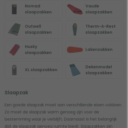
Nomad
Vaude
slaapzakken
slaapzakken
Outwell
Therm-A-Rest
slaapzakken
slaapzakken
Husky
Lakenzakken
slaapzakken
Dekenmodel
XL slaapzakken
slaapzakken
Slaapzak
Een goede slaapzak moet aan verschillende eisen voldoen.
Zo moet de slaapzak warm genoeg zijn voor de
bestemming waar je verblijft. Daarnaast is het belangrijk
dat de slaapzak genoeg ruimte biedt. Slaapzakken zijn