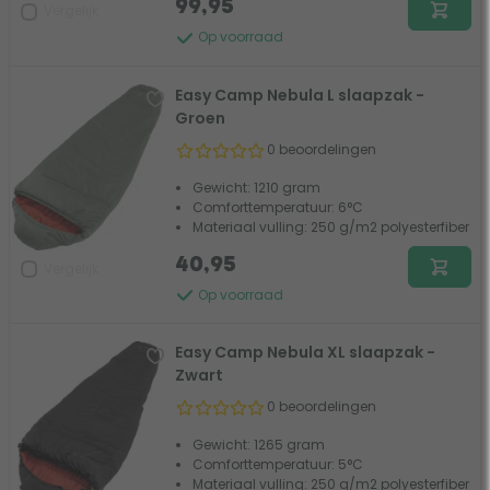
99,95
Vergelijk
Op voorraad
Easy Camp Nebula L slaapzak -
Groen
0 beoordelingen
Gewicht: 1210 gram
Comforttemperatuur: 6°C
Materiaal vulling: 250 g/m2 polyesterfiber
40,95
Vergelijk
Op voorraad
Easy Camp Nebula XL slaapzak -
Zwart
0 beoordelingen
Gewicht: 1265 gram
Comforttemperatuur: 5°C
Materiaal vulling: 250 g/m2 polyesterfiber