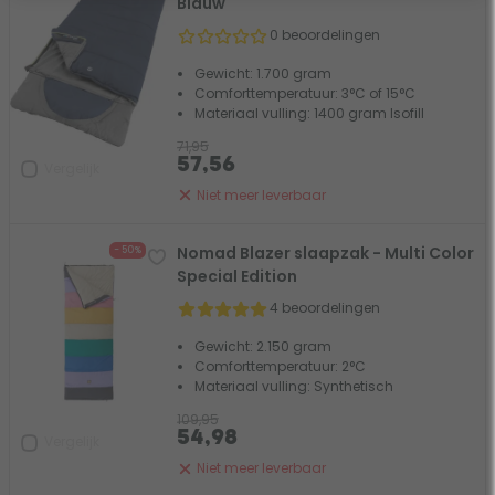
Blauw
0 beoordelingen
Gewicht: 1.700 gram
Comforttemperatuur: 3°C of 15°C
Materiaal vulling: 1400 gram Isofill
71,95
57,56
Vergelijk
Niet meer leverbaar
Nomad Blazer slaapzak - Multi Color
- 50%
Special Edition
4 beoordelingen
Gewicht: 2.150 gram
Comforttemperatuur: 2°C
Materiaal vulling: Synthetisch
109,95
54,98
Vergelijk
Niet meer leverbaar