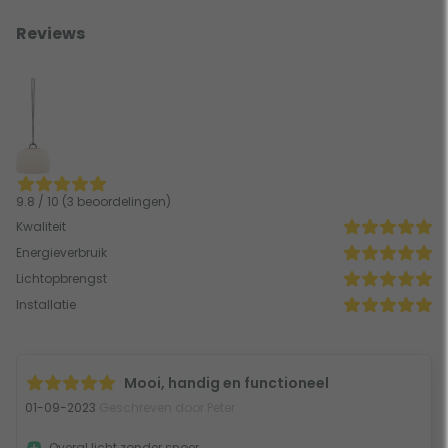
Reviews
9.8 / 10 (3 beoordelingen)
Kwaliteit
Energieverbruik
Lichtopbrengst
Installatie
Mooi, handig en functioneel
01-09-2023
Geschreven door Peter
Overal licht zonder snoer