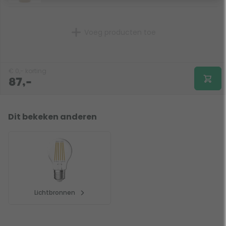
Voeg producten toe
€
0,-
korting
87,-
Dit bekeken anderen
Lichtbronnen