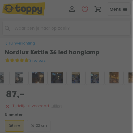
Menu
Tuinverlichting
Nordlux Kettle 36 led hanglamp
3 reviews
87,-
Tijdelijk uit voorraad
uitleg
Diameter
22 cm
36 cm