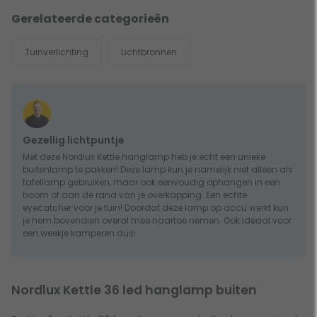
Gerelateerde categorieën
Tuinverlichting
Lichtbronnen
Gezellig lichtpuntje
Met deze Nordlux Kettle hanglamp heb je echt een unieke
buitenlamp te pakken! Deze lamp kun je namelijk niet alleen als
tafellamp gebruiken, maar ook eenvoudig ophangen in een
boom of aan de rand van je overkapping. Een echte
eyecatcher voor je tuin! Doordat deze lamp op accu werkt kun
je hem bovendien overal mee naartoe nemen. Ook ideaal voor
een weekje kamperen dus!
Nordlux Kettle 36 led hanglamp buiten