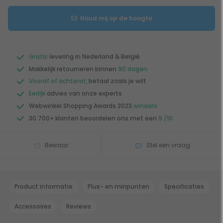
Houd mij op de hoogte
Gratis
levering in Nederland & België
Makkelijk retourneren binnen
90 dagen
Vooraf of achteraf
, betaal zoals je wilt
Eerlijk
advies van onze experts
Webwinkel Shopping Awards 2023
winaars
30.700+ klanten beoordelen ons met een
9 /10
Bewaar
Stel een vraag
Product informatie
Plus- en minpunten
Specificaties
Accessoires
Reviews