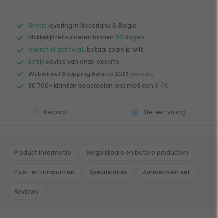
Gratis
levering in Nederland & België
Makkelijk retourneren binnen
90 dagen
Vooraf of achteraf
, betaal zoals je wilt
Eerlijk
advies van onze experts
Webwinkel Shopping Awards 2023
winaars
30.700+ klanten beoordelen ons met een
9 /10
Bewaar
Stel een vraag
Product informatie
Vergelijkbare en betere producten
Plus- en minpunten
Specificaties
Aanbevolen set
Reviews