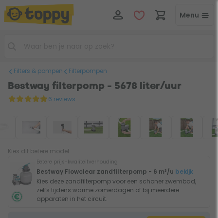
Menu
Filters & pompen
Filterpompen
Bestway filterpomp - 5678 liter/uur
6 reviews
Kies dit betere model:
Betere prijs-kwaliteitverhouding
Bestway Flowclear zandfilterpomp - 6 m³/u
bekijk
Kies deze zandfilterpomp voor een schoner zwembad,
zelfs tijdens warme zomerdagen of bij meerdere
apparaten in het circuit.