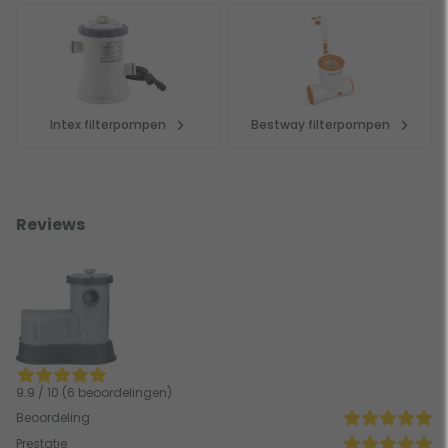
Intex filterpompen
Bestway filterpompen
Reviews
9.9 / 10 (6 beoordelingen)
Beoordeling
Prestatie