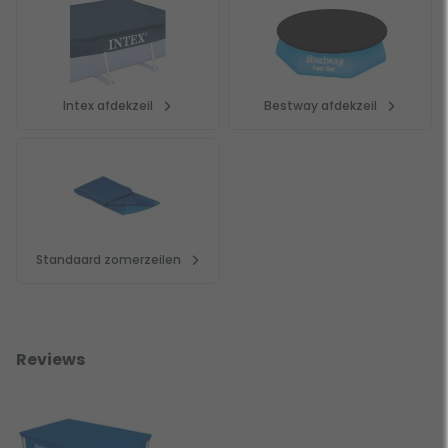
Intex afdekzeil
Bestway afdekzeil
Standaard zomerzeilen
Reviews