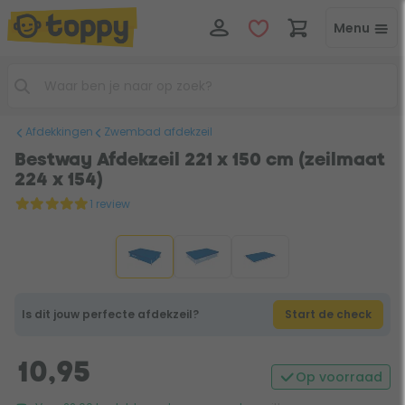
Menu
Afdekkingen
Zwembad afdekzeil
Bestway Afdekzeil 221 x 150 cm (zeilmaat
224 x 154)
1 review
Is dit jouw perfecte afdekzeil?
Start de check
10,95
Op voorraad