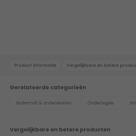
Product informatie
Vergelijkbare en betere produ
Gerelateerde categorieën
Bodemvilt & ondervloeren
Ondertegels
Gr
Vergelijkbare en betere producten