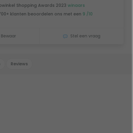
winkel Shopping Awards 2023
winaars
700+ klanten beoordelen ons met een
9 /10
Bewaar
Stel een vraag
s
Reviews