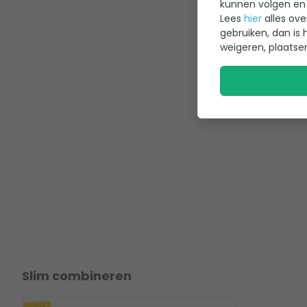
kunnen volgen en 
Lees
hier
alles ove
gebruiken, dan is 
weigeren, plaatse
Slim combineren