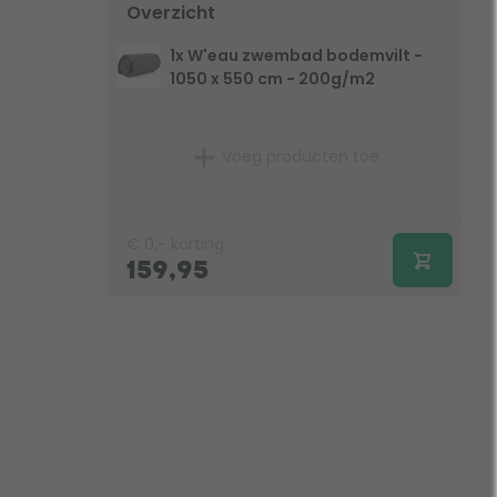
Overzicht
1x W'eau zwembad bodemvilt -
1050 x 550 cm - 200g/m2
Voeg producten toe
€
0,-
korting
159,95