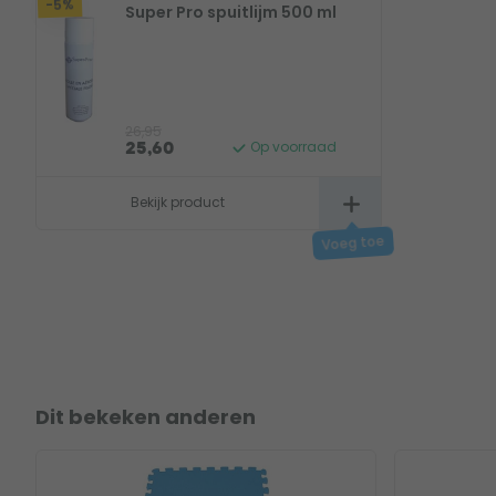
-5%
Super Pro spuitlijm 500 ml
26,95
Op voorraad
25,60
Bekijk product
Dit bekeken anderen