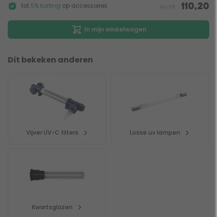
tot
5% korting
op accessoires
110,20
110,79
In mijn winkelwagen
Dit bekeken anderen
Vijver UV-C filters
Losse uv lampen
Kwartsglazen