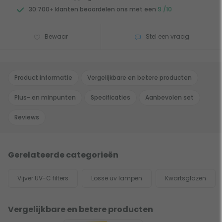
30.700+ klanten beoordelen ons met een
9 /10
Bewaar
Stel een vraag
Product informatie
Vergelijkbare en betere producten
Plus- en minpunten
Specificaties
Aanbevolen set
Reviews
Gerelateerde categorieën
Vijver UV-C filters
Losse uv lampen
Kwartsglazen
Vergelijkbare en betere producten