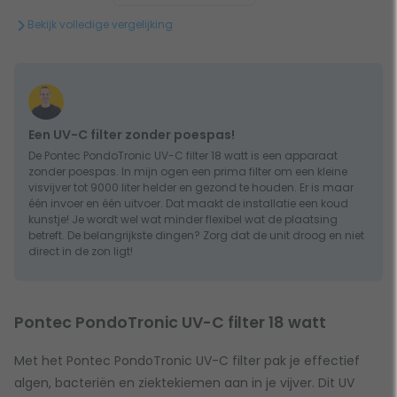
Bekijk volledige vergelijking
Een UV-C filter zonder poespas!
De Pontec PondoTronic UV-C filter 18 watt is een apparaat
zonder poespas. In mijn ogen een prima filter om een kleine
visvijver tot 9000 liter helder en gezond te houden. Er is maar
één invoer en één uitvoer. Dat maakt de installatie een koud
kunstje! Je wordt wel wat minder flexibel wat de plaatsing
betreft. De belangrijkste dingen? Zorg dat de unit droog en niet
direct in de zon ligt!
Pontec PondoTronic UV-C filter 18 watt
Met het Pontec PondoTronic UV-C filter pak je effectief
algen, bacteriën en ziektekiemen aan in je vijver. Dit UV