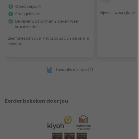
Thoor
Goed verpakt
Vijver is weer glashel
Snel geleverd
De vijver was binnen 2 weken weer
kraakhelder
Zeer tevreden over het product. En de snelle
levering.
Lees alle reviews (2)
Eerder bekeken door jou