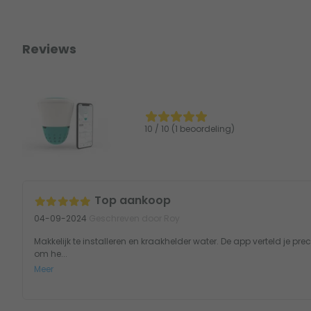
Reviews
10 / 10 (1 beoordeling)
Top aankoop
04-09-2024
Geschreven door Roy
Makkelijk te installeren en kraakhelder water. De app verteld je pr
om he...
Meer