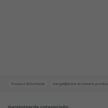
Product informatie
Vergelijkbare en betere produ
Gerelateerde categorieën