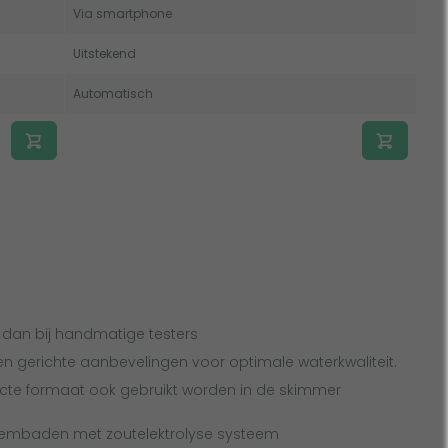
Via smartphone
Uitstekend
Automatisch
r dan bij handmatige testers
en gerichte aanbevelingen voor optimale waterkwaliteit.
te formaat ook gebruikt worden in de skimmer
zwembaden met zoutelektrolyse systeem