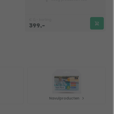
€
0,-
korting
399,-
Navulproducten