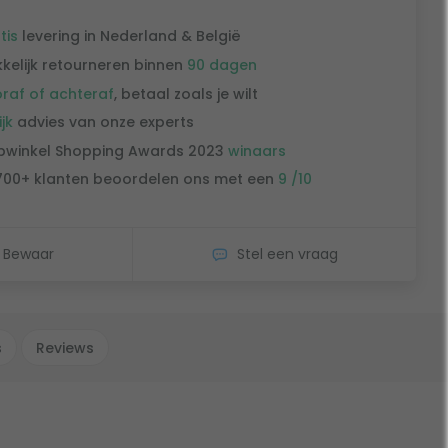
tis
levering in Nederland & België
kelijk retourneren binnen
90 dagen
raf of achteraf
, betaal zoals je wilt
ijk
advies van onze experts
winkel Shopping Awards 2023
winaars
700+ klanten beoordelen ons met een
9 /10
Bewaar
Stel een vraag
s
Reviews