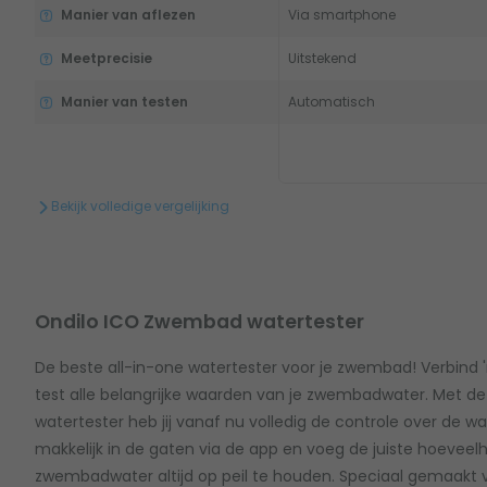
Manier van aflezen
Via smartphone
Meetprecisie
Uitstekend
Manier van testen
Automatisch
Bekijk volledige vergelijking
Ondilo ICO Zwembad watertester
De beste all-in-one watertester voor je zwembad! Verbind 
test alle belangrijke waarden van je zwembadwater. Met 
watertester heb jij vanaf nu volledig de controle over de 
makkelijk in de gaten via de app en voeg de juiste hoeveel
zwembadwater altijd op peil te houden. Speciaal gemaak