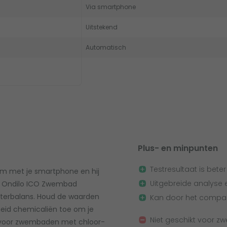
Via smartphone
Uitstekend
Automatisch
Plus- en minpunten
Testresultaat is bete
'm met je smartphone en hij
Uitgebreide analyse 
de Ondilo ICO Zwembad
waterbalans. Houd de waarden
Kan door het compac
heid chemicaliën toe om je
Niet geschikt voor 
t voor zwembaden met chloor-