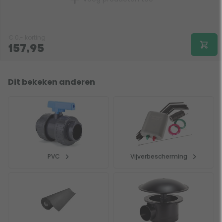
€
0,-
korting
157,95
Dit bekeken anderen
PVC
Vijverbescherming