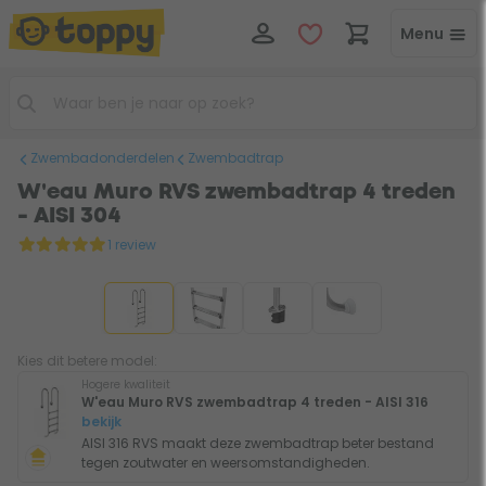
Menu
Zwembadonderdelen
Zwembadtrap
W'eau Muro RVS zwembadtrap 4 treden
- AISI 304
1 review
Kies dit betere model:
Hogere kwaliteit
W'eau Muro RVS zwembadtrap 4 treden - AISI 316
bekijk
AISI 316 RVS maakt deze zwembadtrap beter bestand
tegen zoutwater en weersomstandigheden.