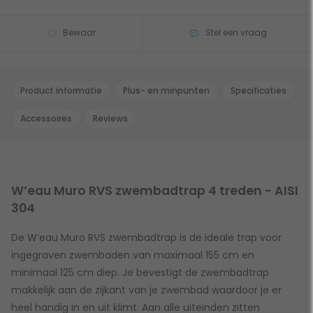
Bewaar
Stel een vraag
Product informatie
Plus- en minpunten
Specificaties
Accessoires
Reviews
W’eau Muro RVS zwembadtrap 4 treden - AISI
304
De W’eau Muro RVS zwembadtrap is de ideale trap voor
ingegraven zwembaden van maximaal 155 cm en
minimaal 125 cm diep. Je bevestigt de zwembadtrap
makkelijk aan de zijkant van je zwembad waardoor je er
heel handig in en uit klimt. Aan alle uiteinden zitten