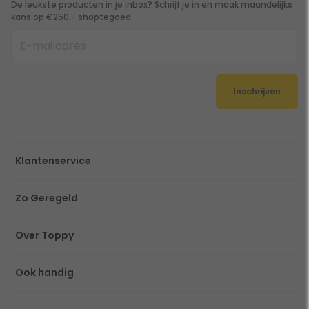
De leukste producten in je inbox? Schrijf je in en maak maandelijks
kans op €250,- shoptegoed.
Inschrijven
Klantenservice
Zo Geregeld
Over Toppy
Ook handig