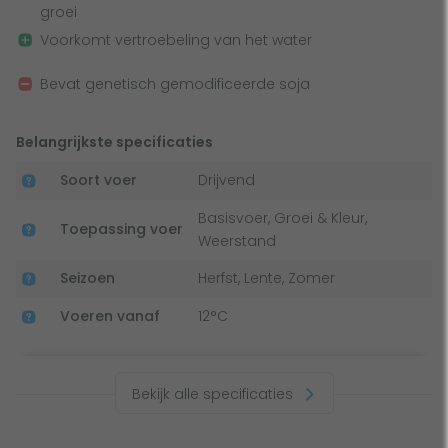
groei
Voorkomt vertroebeling van het water
Bevat genetisch gemodificeerde soja
Belangrijkste specificaties
Soort voer
Drijvend
Basisvoer, Groei & Kleur,
Toepassing voer
Weerstand
Seizoen
Herfst, Lente, Zomer
Voeren vanaf
12°C
Bekijk alle specificaties