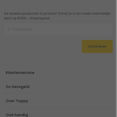
De leukste producten in je inbox? Schrijf je in en maak maandelijks
kans op €250,- shoptegoed.
Inschrijven
Klantenservice
Zo Geregeld
Over Toppy
Ook handig