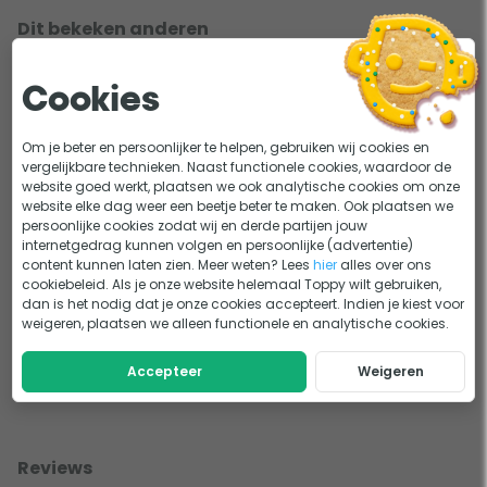
Dit bekeken anderen
Cookies
Om je beter en persoonlijker te helpen, gebruiken wij cookies en
vergelijkbare technieken. Naast functionele cookies, waardoor de
website goed werkt, plaatsen we ook analytische cookies om onze
Koivoer
Visvoer
website elke dag weer een beetje beter te maken. Ook plaatsen we
persoonlijke cookies zodat wij en derde partijen jouw
internetgedrag kunnen volgen en persoonlijke (advertentie)
content kunnen laten zien. Meer weten? Lees
hier
alles over ons
cookiebeleid. Als je onze website helemaal Toppy wilt gebruiken,
dan is het nodig dat je onze cookies accepteert. Indien je kiest voor
weigeren, plaatsen we alleen functionele en analytische cookies.
Voerautomaten
Voerkorrels
Accepteer
Weigeren
Reviews