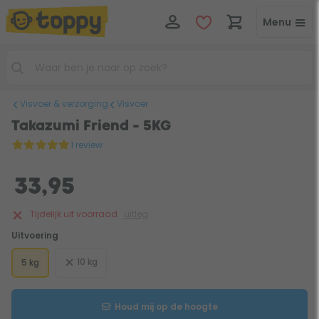
Menu
Visvoer & verzorging
Visvoer
Takazumi Friend - 5KG
1 review
33,95
Tijdelijk uit voorraad
uitleg
Uitvoering
10 kg
5 kg
Houd mij op de hoogte