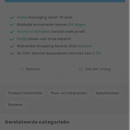
Gratis
bezorging vanaf 75 euro
Makkelijk retourneren binnen
90 dagen
Vooraf of achteraf
, betaal zoals je wilt
Eerlijk
advies van onze experts
Webwinkel Shopping Awards 2023
winaars
30.700+ klanten beoordelen ons met een
9 /10
Bewaar
Stel een vraag
Product informatie
Plus- en minpunten
Specificaties
Reviews
Gerelateerde categorieën