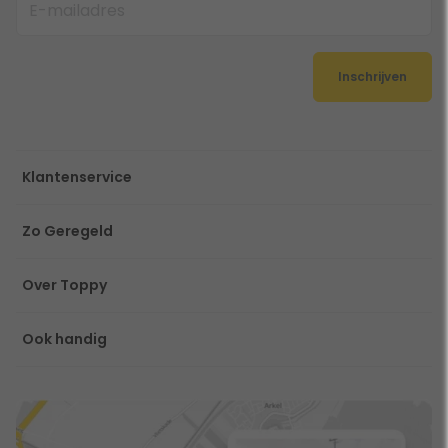
Inschrijven
Klantenservice
Zo Geregeld
Over Toppy
Ook handig