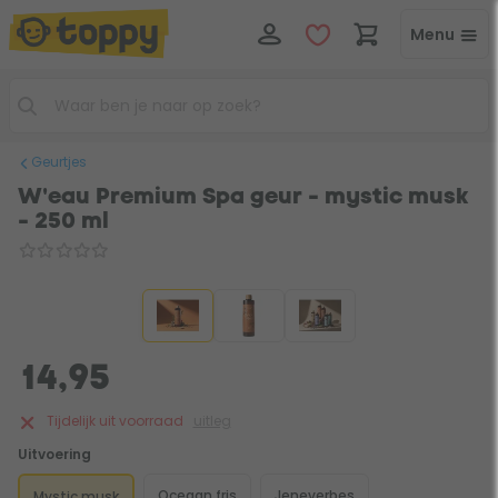
Menu
Geurtjes
W'eau Premium Spa geur - mystic musk
- 250 ml
14,95
Tijdelijk uit voorraad
uitleg
Uitvoering
Oceaan fris
Jeneverbes
Mystic musk