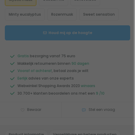
Minty eucalyptus
Rozenmusk
Sweet sensation
Houd mij op de hoogte
Gratis
bezorging vanaf 75 euro
Makkelijk retourneren binnen
90 dagen
Vooraf of achteraf
, betaal zoals je wilt
Eerlijk
advies van onze experts
Webwinkel Shopping Awards 2023
winaars
30.700+ klanten beoordelen ons met een
9 /10
Bewaar
Stel een vraag
Product informatie
Vergelijkbare en betere producten