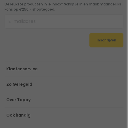
De leukste producten in je inbox? Schrijf je in en maak maandelijks
kans op €250,- shoptegoed.
Inschrijven
Klantenservice
Zo Geregeld
Over Toppy
Ook handig