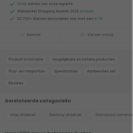
Eerlijk
advies van onze experts
Webwinkel Shopping Awards 2023
winaars
30.700+ klanten beoordelen ons met een
9 /10
Bewaar
Stel een vraag
Product informatie
Vergelijkbare en betere producten
Plus- en minpunten
Specificaties
Aanbevolen set
Reviews
Gerelateerde categorieën
Intex afdekzeil
Bestway afdekzeil
Standaard zomerzei