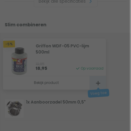
Bekijk alle specificaties
Slim combineren
-5%
Griffon WDF-05 PVC-lijm
500ml
19,95
Op voorraad
18,95
Bekijk product
1x Aanboorzadel 50mm 0,5"