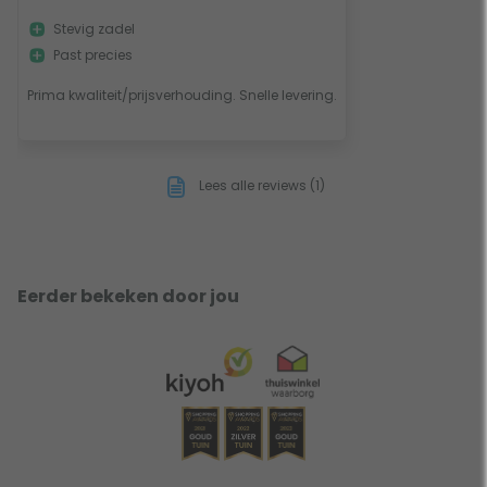
Stevig zadel
Past precies
Prima kwaliteit/prijsverhouding. Snelle levering.
Lees alle reviews (1)
Eerder bekeken door jou