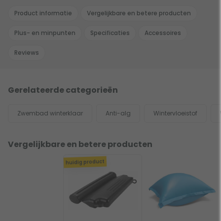
Product informatie
Vergelijkbare en betere producten
Plus- en minpunten
Specificaties
Accessoires
Reviews
Gerelateerde categorieën
Zwembad winterklaar
Anti-alg
Wintervloeistof
Vergelijkbare en betere producten
huidig product