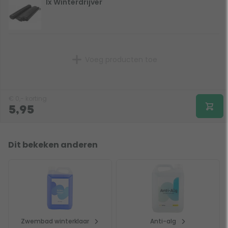
1x Winterdrijver
Voeg producten toe
€
0,-
korting
5,95
Dit bekeken anderen
Zwembad winterklaar
Anti-alg