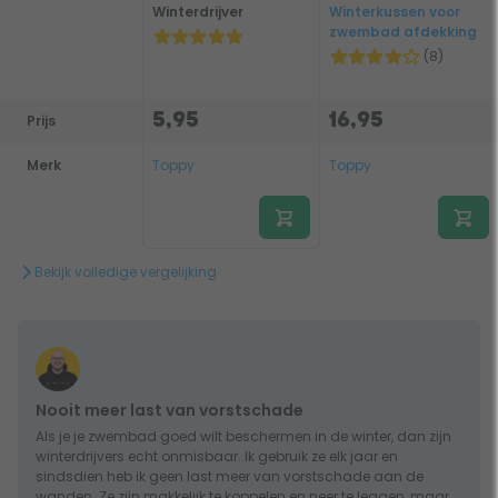
Winterdrijver
Winterkussen voor
zwembad afdekking
(8)
5,95
16,95
Prijs
Merk
Toppy
Toppy
Bekijk volledige vergelijking
Nooit meer last van vorstschade
Als je je zwembad goed wilt beschermen in de winter, dan zijn
winterdrijvers echt onmisbaar. Ik gebruik ze elk jaar en
sindsdien heb ik geen last meer van vorstschade aan de
wanden. Ze zijn makkelijk te koppelen en neer te leggen, maar