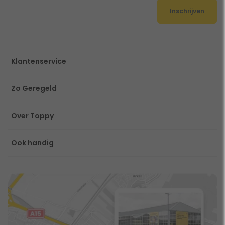
Inschrijven
Klantenservice
Zo Geregeld
Over Toppy
Ook handig