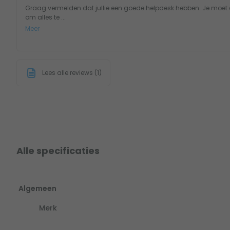
Graag vermelden dat jullie een goede helpdesk hebben. Je moet 
om alles te ...
Meer
Lees alle reviews (1)
Alle specificaties
Algemeen
Merk