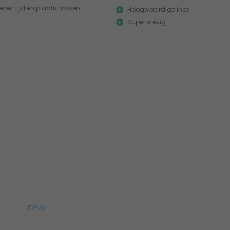
even tijd en plaats maken
Hoogwaardige inox
Super stevig
IDEAL