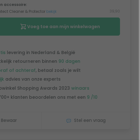
n accessoire:
39,90
otect Cleaner & Protector
bekijk
Voeg toe aan mijn winkelwagen
tis
levering in Nederland & België
kelijk retourneren binnen
90 dagen
raf of achteraf
, betaal zoals je wilt
ijk
advies van onze experts
winkel Shopping Awards 2023
winaars
700+ klanten beoordelen ons met een
9 /10
Bewaar
Stel een vraag