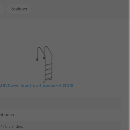
s
Reviews
d RVS zwembadtrap 4 treden - AISI 316
embaden
47,5 cm diep