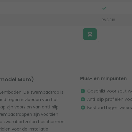
RVS 316
Plus- en minpunten
model Muro)
Geschikt voor zout w
zwembaden. De zwembadtrap is
Anti-slip profielen vo
and tegen invloeden van het
zijn voorzien van anti-slip
Bestand tegen weers
 zwembadtrappen zijn voorzien
 je zwembad zullen beschermen.
len voor de installatie