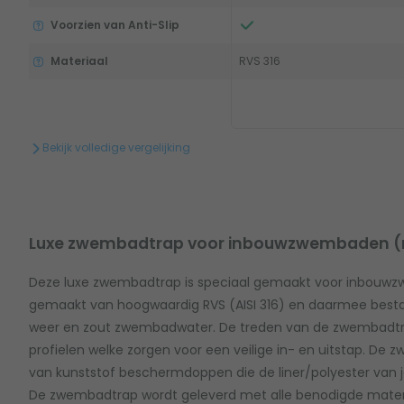
Voorzien van Anti-Slip
Materiaal
RVS 316
Bekijk volledige vergelijking
Luxe zwembadtrap voor inbouwzwembaden (
Deze luxe zwembadtrap is speciaal gemaakt voor inbouw
gemaakt van hoogwaardig RVS (AISI 316) en daarmee best
weer en zout zwembadwater. De treden van de zwembadtrap 
profielen welke zorgen voor een veilige in- en uitstap. De
van kunststof beschermdoppen die de liner/polyester van
De zwembadtrap wordt geleverd met alle benodigde materia