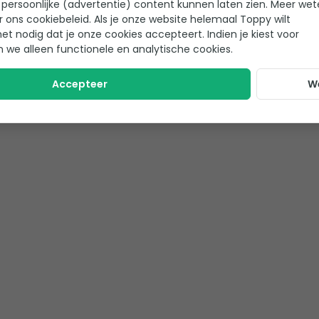
persoonlijke (advertentie) content kunnen laten zien. Meer we
Handleiding IDEAL M
r ons cookiebeleid. Als je onze website helemaal Toppy wilt
het nodig dat je onze cookies accepteert. Indien je kiest voor
n we alleen functionele en analytische cookies.
Accepteer
W