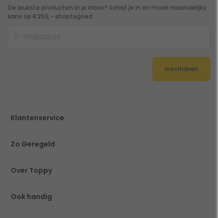
De leukste producten in je inbox? Schrijf je in en maak maandelijks
kans op €250,- shoptegoed.
Inschrijven
Klantenservice
Zo Geregeld
Over Toppy
Ook handig