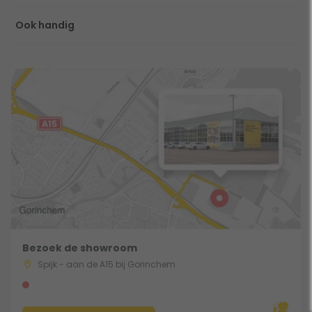
Ook handig
Bezoek de showroom
Spijk - aan de A15 bij Gorinchem