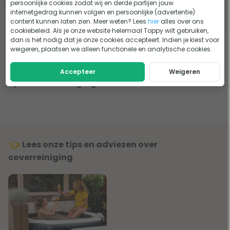
persoonlijke cookies zodat wij en derde partijen jouw
internetgedrag kunnen volgen en persoonlijke (advertentie)
content kunnen laten zien. Meer weten? Lees
hier
alles over ons
cookiebeleid. Als je onze website helemaal Toppy wilt gebruiken,
dan is het nodig dat je onze cookies accepteert. Indien je kiest voor
weigeren, plaatsen we alleen functionele en analytische cookies.
Accepteer
Weigeren
Spa cover reinigingsmiddel
Lees onze tips en adviezen over
coverreiniging