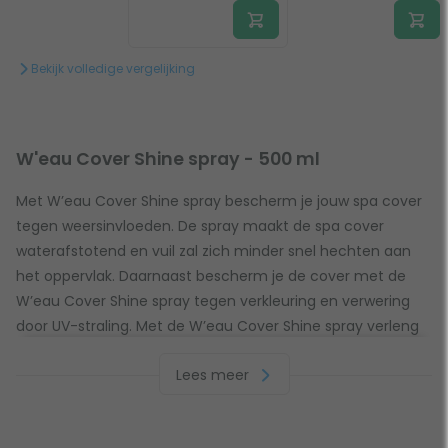
Bekijk volledige vergelijking
W'eau Cover Shine spray - 500 ml
Met W’eau Cover Shine spray bescherm je jouw spa cover
tegen weersinvloeden. De spray maakt de spa cover
waterafstotend en vuil zal zich minder snel hechten aan
het oppervlak. Daarnaast bescherm je de cover met de
W’eau Cover Shine spray tegen verkleuring en verwering
door UV-straling. Met de W’eau Cover Shine spray verleng
je de levensduur van je cover en laat je jouw cover weer
Lees meer
glanzen.
Gebruiksaanwijzing W’eau Cover Shine spray