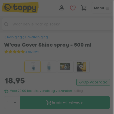
Menu
Reiniging
Coverreiniging
W'eau Cover Shine spray - 500 ml
4 reviews
18,95
Op voorraad
Voor 22:00 besteld, vandaag verzonden
uitleg
In mijn winkelwagen