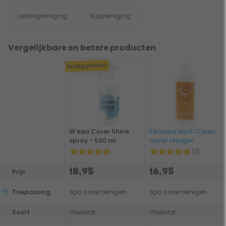
Leidingreiniging
Kuipreiniging
Vergelijkbare en betere producten
huidig product
W'eau Cover Shine
Finsuola Multi Clean
spray - 500 ml
cover reiniger
(1)
18,95
16,95
Prijs
Toepassing
Spa cover reinigen
Spa cover reinigen
Soort
Vloeistof
Vloeistof