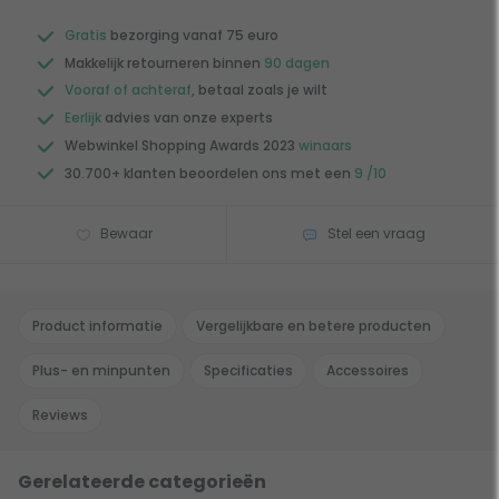
Gratis
bezorging vanaf 75 euro
Makkelijk retourneren binnen
90 dagen
Vooraf of achteraf
, betaal zoals je wilt
Eerlijk
advies van onze experts
Webwinkel Shopping Awards 2023
winaars
30.700+ klanten beoordelen ons met een
9 /10
Bewaar
Stel een vraag
Product informatie
Vergelijkbare en betere producten
Plus- en minpunten
Specificaties
Accessoires
Reviews
Gerelateerde categorieën