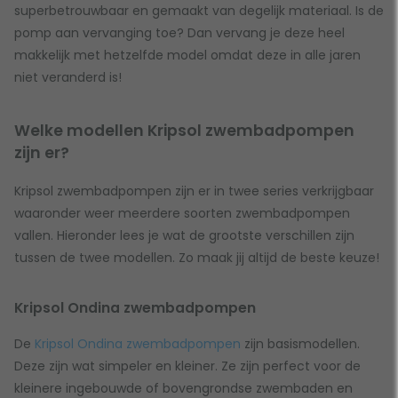
superbetrouwbaar en gemaakt van degelijk materiaal. Is de
pomp aan vervanging toe? Dan vervang je deze heel
makkelijk met hetzelfde model omdat deze in alle jaren
niet veranderd is!
Welke modellen Kripsol zwembadpompen
zijn er?
Kripsol zwembadpompen zijn er in twee series verkrijgbaar
waaronder weer meerdere soorten zwembadpompen
vallen. Hieronder lees je wat de grootste verschillen zijn
tussen de twee modellen. Zo maak jij altijd de beste keuze!
Kripsol Ondina zwembadpompen
De
Kripsol Ondina zwembadpompen
zijn basismodellen.
Deze zijn wat simpeler en kleiner. Ze zijn perfect voor de
kleinere ingebouwde of bovengrondse zwembaden en