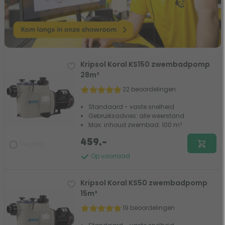
Kripsol Koral KS150 zwembadpomp
28m³
22 beoordelingen
Standaard - vaste snelheid
Gebruiksadvies: alle weerstand
Max. inhoud zwembad: 100 m³
459,-
Vergelijk
Op voorraad
Kripsol Koral KS50 zwembadpomp
15m³
19 beoordelingen