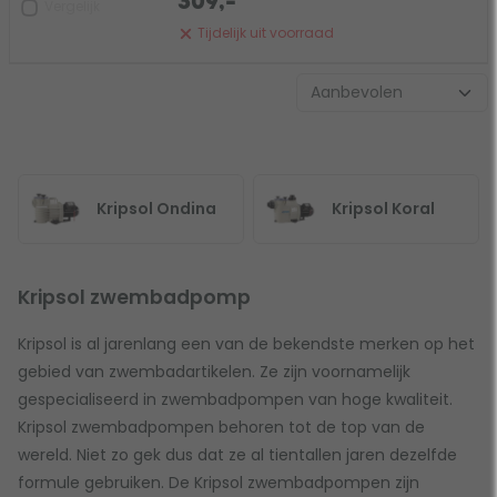
309,-
Vergelijk
Tijdelijk uit voorraad
Kripsol Ondina
Kripsol Koral
Kripsol zwembadpomp
Kripsol is al jarenlang een van de bekendste merken op het
gebied van zwembadartikelen. Ze zijn voornamelijk
gespecialiseerd in zwembadpompen van hoge kwaliteit.
Kripsol zwembadpompen behoren tot de top van de
wereld. Niet zo gek dus dat ze al tientallen jaren dezelfde
formule gebruiken. De Kripsol zwembadpompen zijn