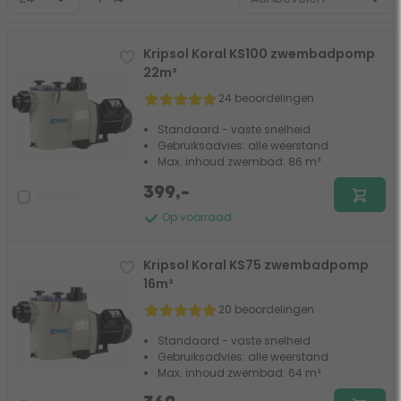
Kripsol Koral KS100 zwembadpomp
22m³
24 beoordelingen
Standaard - vaste snelheid
Gebruiksadvies: alle weerstand
Max. inhoud zwembad: 86 m³
399,-
Vergelijk
Op voorraad
Kripsol Koral KS75 zwembadpomp
16m³
20 beoordelingen
Standaard - vaste snelheid
Gebruiksadvies: alle weerstand
Max. inhoud zwembad: 64 m³