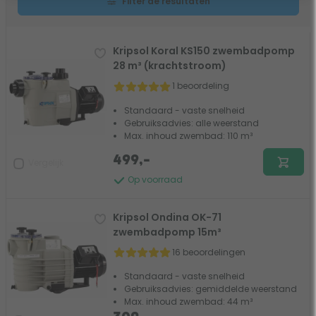
Filter de resultaten
Kripsol Koral KS150 zwembadpomp
28 m³ (krachtstroom)
1 beoordeling
Standaard - vaste snelheid
Gebruiksadvies: alle weerstand
Max. inhoud zwembad: 110 m³
499,-
Vergelijk
Op voorraad
Kripsol Ondina OK-71
zwembadpomp 15m³
16 beoordelingen
Standaard - vaste snelheid
Gebruiksadvies: gemiddelde weerstand
Max. inhoud zwembad: 44 m³