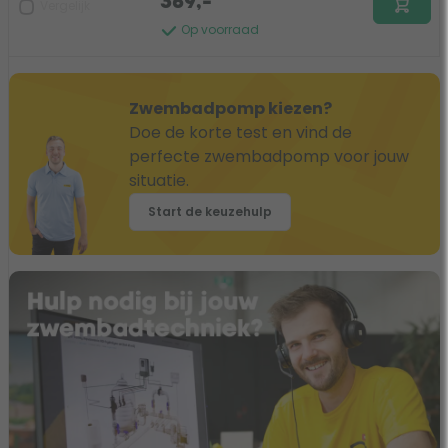
369,-
Vergelijk
Op voorraad
Zwembadpomp kiezen?
Doe de korte test en vind de
perfecte zwembadpomp voor jouw
situatie.
Start de keuzehulp