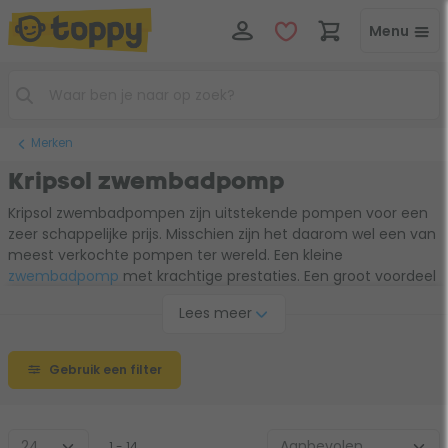
Menu
Merken
Kripsol zwembadpomp
Kripsol zwembadpompen zijn uitstekende pompen voor een
zeer schappelijke prijs. Misschien zijn het daarom wel een van
meest verkochte pompen ter wereld. Een kleine
zwembadpomp
met krachtige prestaties. Een groot voordeel
is de bereikbaarheid van de zwembadpomp. Onderdelen zijn
Lees meer
makkelijk te vervangen en ook het filter legen gaat erg snel.
Gebruik een filter
1 - 14