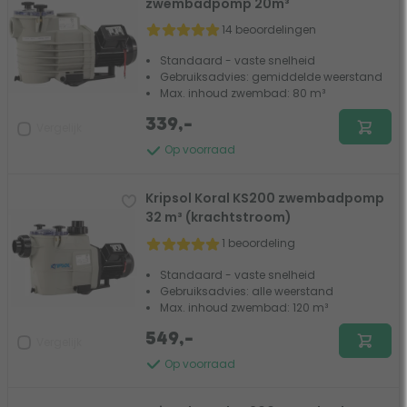
zwembadpomp 20m³
14 beoordelingen
Standaard - vaste snelheid
Gebruiksadvies: gemiddelde weerstand
Max. inhoud zwembad: 80 m³
339,-
Vergelijk
Op voorraad
Kripsol Koral KS200 zwembadpomp
32 m³ (krachtstroom)
1 beoordeling
Standaard - vaste snelheid
Gebruiksadvies: alle weerstand
Max. inhoud zwembad: 120 m³
549,-
Vergelijk
Op voorraad