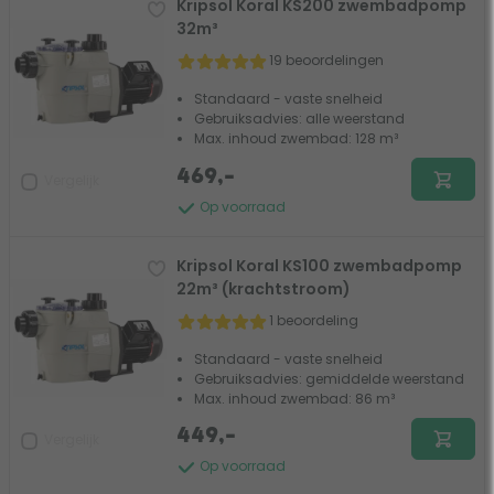
Kripsol Koral KS200 zwembadpomp
32m³
19 beoordelingen
Standaard - vaste snelheid
Gebruiksadvies: alle weerstand
Max. inhoud zwembad: 128 m³
469,-
Vergelijk
Op voorraad
Kripsol Koral KS100 zwembadpomp
22m³ (krachtstroom)
1 beoordeling
Standaard - vaste snelheid
Gebruiksadvies: gemiddelde weerstand
Max. inhoud zwembad: 86 m³
449,-
Vergelijk
Op voorraad