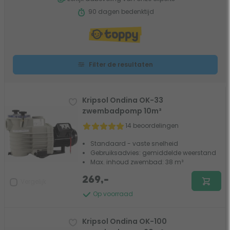
90 dagen bedenktijd
Filter de resultaten
Kripsol Ondina OK-33
zwembadpomp 10m³
14 beoordelingen
Standaard - vaste snelheid
Gebruiksadvies: gemiddelde weerstand
Max. inhoud zwembad: 38 m³
269,-
Vergelijk
Op voorraad
Kripsol Ondina OK-100