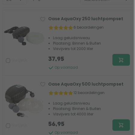
vraagtekentje voor uitleg of advies over de betreffende
keuzehulpfilter.
Oase AquaOxy 250 luchtpompset
6 beoordelingen
Laag geluidsniveau
Plaatsing: Binnen & Buiten
Visvijvers tot 2000 liter
37,95
Vergelijk
Op voorraad
Oase AquaOxy 500 luchtpompset
12 beoordelingen
Laag geluidsniveau
Plaatsing: Binnen & Buiten
Visvijvers tot 4000 liter
56,95
Vergelijk
Op voorraad