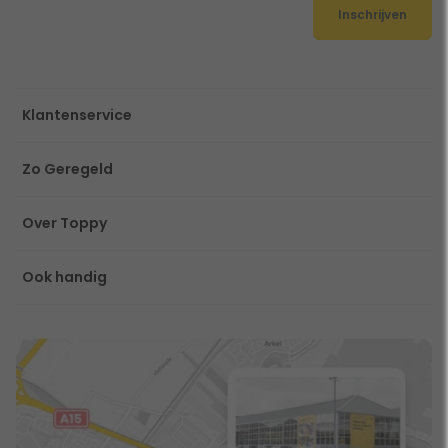
Inschrijven
Klantenservice
Zo Geregeld
Over Toppy
Ook handig