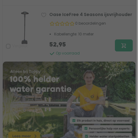
Oase IceFree 4 Seasons ijsvrijhouder
0 beoordelingen
Kabellengte: 10 meter
52,95
Vergelijk
Op voorraad