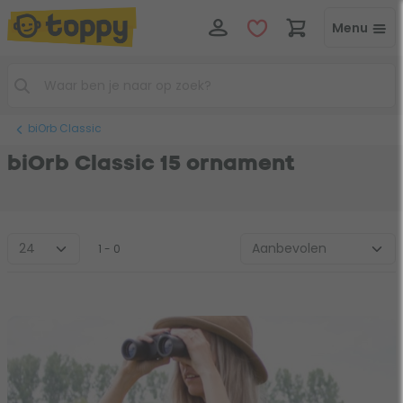
Menu
biOrb Classic
biOrb Classic 15 ornament
1 - 0