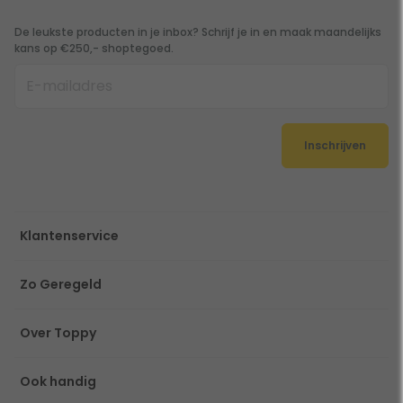
De leukste producten in je inbox? Schrijf je in en maak maandelijks
kans op €250,- shoptegoed.
Inschrijven
Klantenservice
Zo Geregeld
Over Toppy
Ook handig