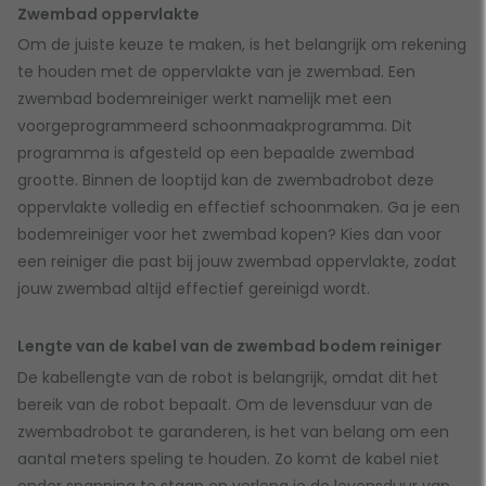
Zwembad oppervlakte
Om de juiste keuze te maken, is het belangrijk om rekening
te houden met de oppervlakte van je zwembad. Een
zwembad bodemreiniger werkt namelijk met een
voorgeprogrammeerd schoonmaakprogramma. Dit
programma is afgesteld op een bepaalde zwembad
grootte. Binnen de looptijd kan de zwembadrobot deze
oppervlakte volledig en effectief schoonmaken. Ga je een
bodemreiniger voor het zwembad kopen? Kies dan voor
een reiniger die past bij jouw zwembad oppervlakte, zodat
jouw zwembad altijd effectief gereinigd wordt.
Lengte van de kabel van de zwembad bodem reiniger
De kabellengte van de robot is belangrijk, omdat dit het
bereik van de robot bepaalt. Om de levensduur van de
zwembadrobot te garanderen, is het van belang om een
aantal meters speling te houden. Zo komt de kabel niet
onder spanning te staan en verleng je de levensduur van