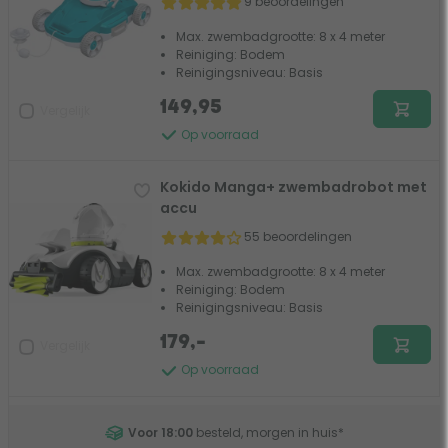
9 beoordelingen
Max. zwembadgrootte: 8 x 4 meter
Reiniging: Bodem
Reinigingsniveau: Basis
149,95
Vergelijk
Op voorraad
Kokido Manga+ zwembadrobot met
accu
55 beoordelingen
Max. zwembadgrootte: 8 x 4 meter
Reiniging: Bodem
Reinigingsniveau: Basis
179,-
Vergelijk
Op voorraad
Voor 18:00
besteld, morgen in huis
*