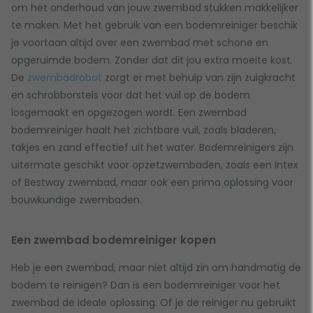
om het onderhoud van jouw zwembad stukken makkelijker
te maken. Met het gebruik van een bodemreiniger beschik
je voortaan altijd over een zwembad met schone en
opgeruimde bodem. Zonder dat dit jou extra moeite kost.
De
zwembadrobot
zorgt er met behulp van zijn zuigkracht
en schrobborstels voor dat het vuil op de bodem
losgemaakt en opgezogen wordt. Een zwembad
bodemreiniger haalt het zichtbare vuil, zoals bladeren,
takjes en zand effectief uit het water. Bodemreinigers zijn
uitermate geschikt voor opzetzwembaden, zoals een Intex
of Bestway zwembad, maar ook een prima oplossing voor
bouwkundige zwembaden.
Een zwembad bodemreiniger kopen
Heb je een zwembad, maar niet altijd zin om handmatig de
bodem te reinigen? Dan is een bodemreiniger voor het
zwembad de ideale oplossing. Of je de reiniger nu gebruikt