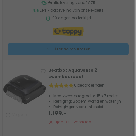
Gratis levering vanaf €75
Eerlijk aabeveling van onze experts
90 dagen bedenktijd
Filter de resultaten
Beatbot AquaSense 2
zwembadrobot
6 beoordelingen
Max. zwembadgrootte: 15 x 7 meter
Reiniging: Bodem, wand en waterlijn
Reinigingsniveau: Intensief
1.199,-
Vergelijk
Tijdelijk uit voorraad