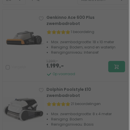
Genkinno Ace 600 Plus
zwembadrobot
1 beoordeling
Max. zwembadgrootte: 18 x 10 meter
Reiniging: Bodem, wand en waterlijn
Reinigingsniveau: Intensief
1.299,-
1.199,-
Vergelijk
Op voorraad
Dolphin Poolstyle E10
zwembadrobot
21 beoordelingen
Max. zwembadgrootte: 8 x 4 meter
Reiniging: Bodem
Reinigingsniveau: Basis