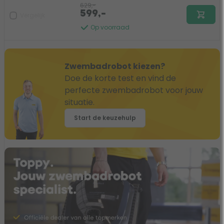
629,-
599,-
Vergelijk
Op voorraad
Zwembadrobot kiezen?
Doe de korte test en vind de
perfecte zwembadrobot voor jouw
situatie.
Start de keuzehulp