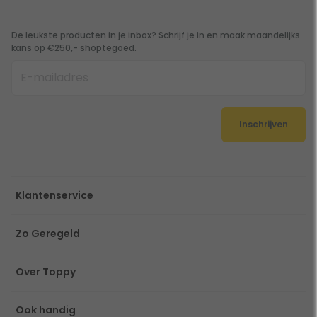
De leukste producten in je inbox? Schrijf je in en maak maandelijks
kans op €250,- shoptegoed.
Inschrijven
Klantenservice
Zo Geregeld
Over Toppy
Ook handig