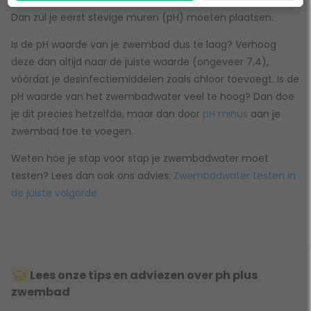
Dan zul je eerst stevige muren (pH) moeten plaatsen.
Is de pH waarde van je zwembad dus te laag? Verhoog
deze dan altijd naar de juiste waarde (ongeveer 7,4),
vóórdat je desinfectiemiddelen zoals chloor toevoegt. Is de
pH waarde van het zwembadwater veel te hoog? Dan doe
je dit precies hetzelfde, maar dan door
pH minus
aan je
zwembad toe te voegen.
Weten hoe je stap voor stap je zwembadwater moet
testen? Lees dan ook ons advies:
Zwembadwater testen in
de juiste volgorde
Lees onze tips en adviezen over ph plus
zwembad