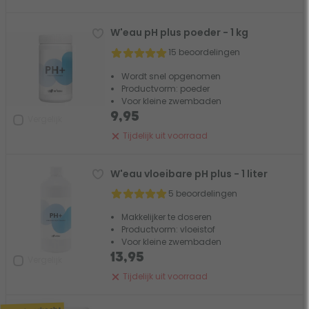
W'eau pH plus poeder - 1 kg
15 beoordelingen
Wordt snel opgenomen
Productvorm: poeder
Voor kleine zwembaden
9,95
Vergelijk
Tijdelijk uit voorraad
W'eau vloeibare pH plus - 1 liter
5 beoordelingen
Makkelijker te doseren
Productvorm: vloeistof
Voor kleine zwembaden
13,95
Vergelijk
Tijdelijk uit voorraad