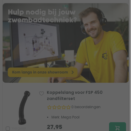
Koppelslang voor FSP 450
zandfilterset
0 beoordelingen
Merk: Mega Pool
27,95
Vergelijk