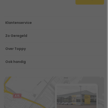
Klantenservice
Zo Geregeld
Over Toppy
Ook handig