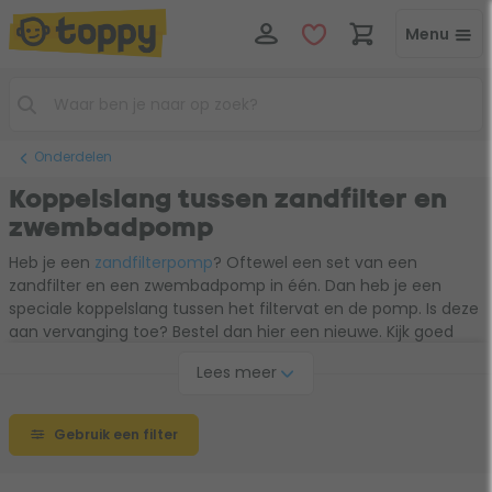
Menu
Onderdelen
Koppelslang tussen zandfilter en
zwembadpomp
Heb je een
zandfilterpomp
? Oftewel een set van een
zandfilter en een zwembadpomp in één. Dan heb je een
speciale koppelslang tussen het filtervat en de pomp. Is deze
aan vervanging toe? Bestel dan hier een nieuwe. Kijk goed
naar het type; welke koppelslang voor jouw zandfilterset
Lees meer
geschikt is.
Gebruik een filter