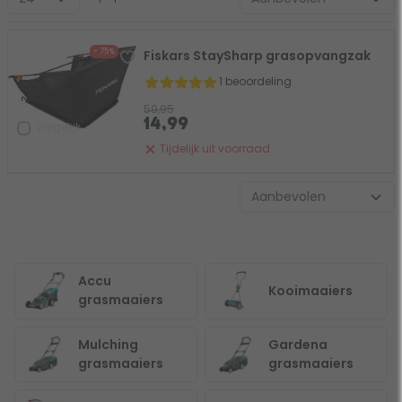
- 75%
Fiskars StaySharp grasopvangzak
1 beoordeling
59,95
14,99
Vergelijk
Tijdelijk uit voorraad
Accu
Kooimaaiers
grasmaaiers
Mulching
Gardena
grasmaaiers
grasmaaiers