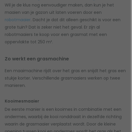
Wil je de klus nog eenvoudiger maken, dan kun je het
maaien van je gazon uit laten voeren door een
robotmaaier
. Dacht je dat dit alleen geschikt is voor een
grote tuin? Dat is zeker niet het geval. Er zijn al
robotmaaiers te koop voor een grasmat met een
oppervlakte tot 250 m².
Zo werkt een grasmachine
Een maaimachine rijdt over het gras en snijdt het gras een
stukje korter. Verschillende grasmaaiers werken op twee
manieren.
Kooimesmaaier
De eerste manier is een kooimes in combinatie met een
ondermes, waarbij de kooi ronddraait in dezelfde richting
waarin de grasmaaier verplaatst wordt. Door de kleine
opening tussen kooi en ondermes wordt het gras als het