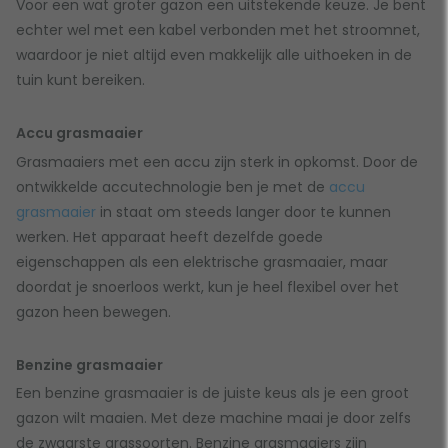
Voor een wat groter gazon een uitstekende keuze. Je bent
echter wel met een kabel verbonden met het stroomnet,
waardoor je niet altijd even makkelijk alle uithoeken in de
tuin kunt bereiken.
Accu grasmaaier
Grasmaaiers met een accu zijn sterk in opkomst. Door de
ontwikkelde accutechnologie ben je met de
accu
grasmaaier
in staat om steeds langer door te kunnen
werken. Het apparaat heeft dezelfde goede
eigenschappen als een elektrische grasmaaier, maar
doordat je snoerloos werkt, kun je heel flexibel over het
gazon heen bewegen.
Benzine grasmaaier
Een benzine grasmaaier is de juiste keus als je een groot
gazon wilt maaien. Met deze machine maai je door zelfs
de zwaarste grassoorten. Benzine grasmaaiers zijn