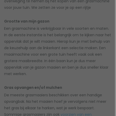
overweging te nemen bij het kopen van een grasmachine
voor jouw tuin. We zetten ze voor je op een rijtje
Grootte van mijn gazon
Een grasmachine is verkrijgbaar in vele soorten en maten.
In de eerste instantie is het belangrijk om te kijken naar het
oppervlak dat je wilt maaien. Hierop kun je met behulp van
de keuzehulp aan de linkerkant een selectie maken. Een
maaimachine voor een grote tuin heeft vaak ook een
grotere maaibreedte. In één baan kun je dus meer
oppervlak van je gazon maaien en ben je dus sneller klaar
met werken.
Gras opvangen en/of mulchen
De meeste grasmaaiers beschikken over een handige
opvangbak. Na het maaien hoef je vervolgens niet meer
het gras bij elkaar te harken, wat je werk bespaart.
Sommige grasmaaiers zijn ook
voorzien van een