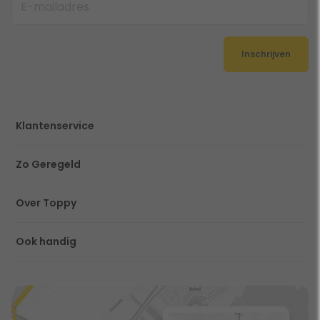
Inschrijven
Klantenservice
Zo Geregeld
Over Toppy
Ook handig