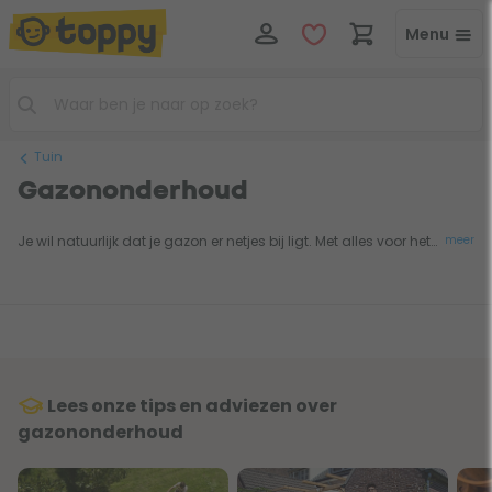
Menu
Tuin
Gazononderhoud
Je wil natuurlijk dat je gazon er netjes bij ligt. Met alles voor het onderhoud aan je gazon heb je dat zelf in de hand. Het juiste gereedschap maakt het maaien van je gras tot een simpele klus. Zo kun je met een
meer
Lees onze tips en adviezen over
gazononderhoud