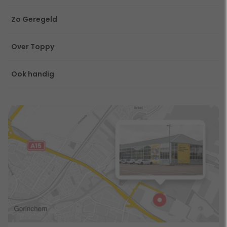
Zo Geregeld
Over Toppy
Ook handig