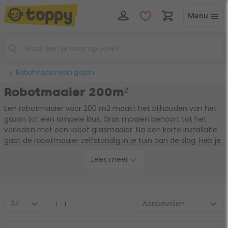
Menu
Robotmaaier klein gazon
Robotmaaier 200m²
Een robotmaaier voor 200 m2 maakt het bijhouden van het
gazon tot een simpele klus. Gras maaien behoort tot het
verleden met een robot grasmaaier. Na een korte installatie
gaat de robotmaaier zelfstandig in je tuin aan de slag. Heb je
een gazon van zo’n 200 m2? Dan vind je hier de robotmaaier
Lees meer
voor jouw grasmat.
1 - 1