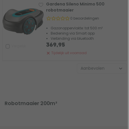
Gardena Sileno Minimo 500
robotmaaier
0 beoordelingen
Gazonoppervlakte: tot 500 m²
Bediening via Smart app
Verbinding via bluetooth
369,95
Vergelijk
Tijdelijk uit voorraad
Robotmaaier 200m²