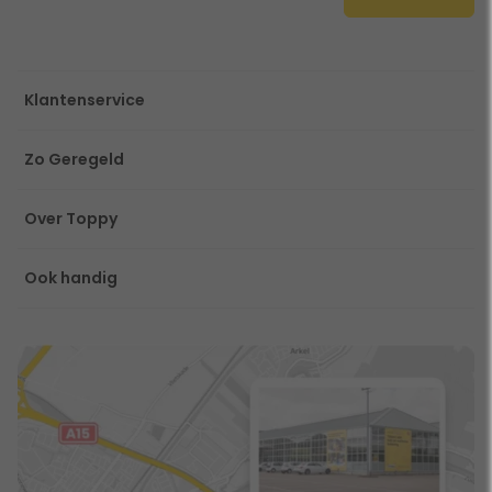
Klantenservice
Zo Geregeld
Over Toppy
Ook handig