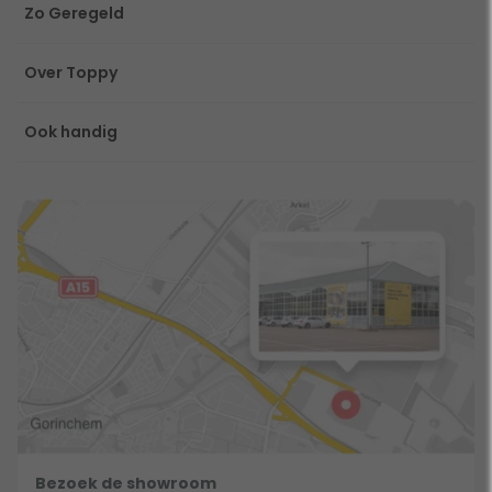
Zo Geregeld
Over Toppy
Ook handig
Bezoek de showroom