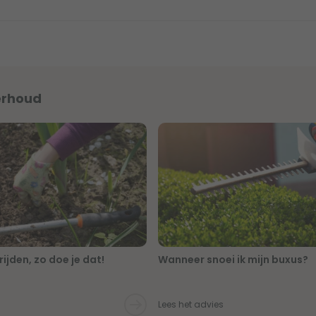
erhoud
ijden, zo doe je dat!
Wanneer snoei ik mijn buxus?
Lees het advies