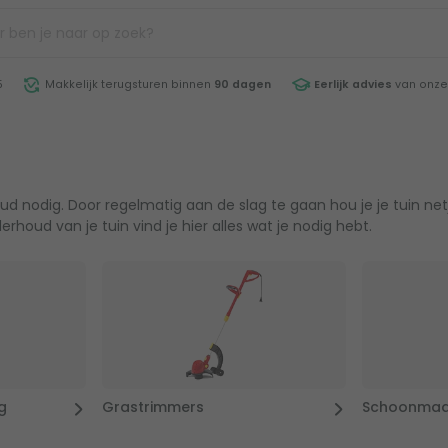
5
Makkelijk terugsturen binnen
90 dagen
Eerlijk advies
van onze
 nodig. Door regelmatig aan de slag te gaan hou je je tuin netjes
rhoud van je tuin vind je hier alles wat je nodig hebt.
g
Grastrimmers
Schoonmaa