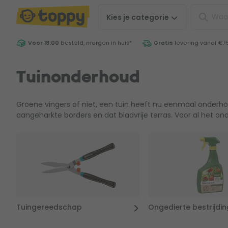
Kies je
categorie
Voor 18:00
besteld, morgen in huis
*
Gratis
levering vanaf €7
Tuinonderhoud
Groene vingers of niet, een tuin heeft nu eenmaal onderhoud
aangeharkte borders en dat bladvrije terras. Voor al het onde
Tuingereedschap
Ongedierte bestrijdin