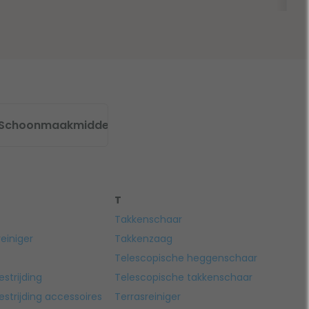
Schoonmaakmiddelen
T
Takkenschaar
einiger
Takkenzaag
Telescopische heggenschaar
strijding
Telescopische takkenschaar
strijding accessoires
Terrasreiniger