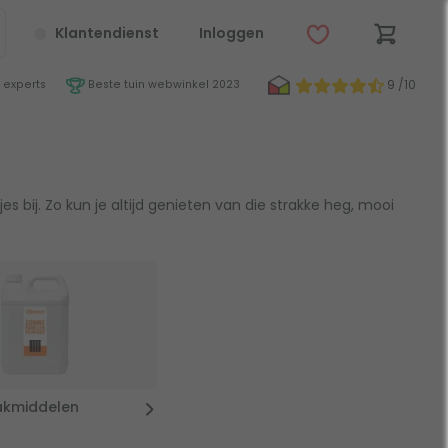
Klantendienst
Inloggen
9 /10
 experts
Beste tuin webwinkel 2023
 bij. Zo kun je altijd genieten van die strakke heg, mooi
kmiddelen