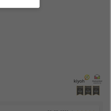
 buiten