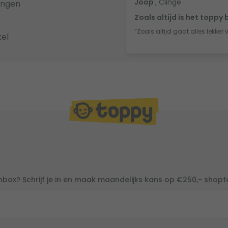
Joop
, Clinge
ingen
Zoals altijd is het toppy 
“Zoals altijd gaat alles lekker 
el
inbox? Schrijf je in en maak maandelijks kans op €250,- shop