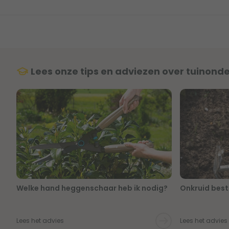
Lees onze tips en adviezen over tuinond
Welke hand heggenschaar heb ik nodig?
Onkruid bestr
Lees het advies
Lees het advies