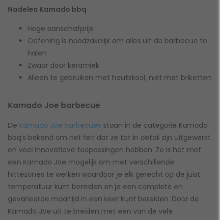
Nadelen Kamado bbq
Hoge aanschafprijs
Oefening is noodzakelijk om alles uit de barbecue te
halen
Zwaar door keramiek
Alleen te gebruiken met houtskool, niet met briketten
Kamado Joe barbecue
De
Kamado Joe barbecues
staan in de categorie Kamado
bbq’s bekend om het feit dat ze tot in detail zijn uitgewerkt
en veel innovatieve toepassingen hebben. Zo is het met
een Kamado Joe mogelijk om met verschillende
hittezones te werken waardoor je elk gerecht op de juist
temperatuur kunt bereiden en je een complete en
gevarieerde maaltijd in een keer kunt bereiden. Door de
Kamado Joe uit te breiden met een van de vele