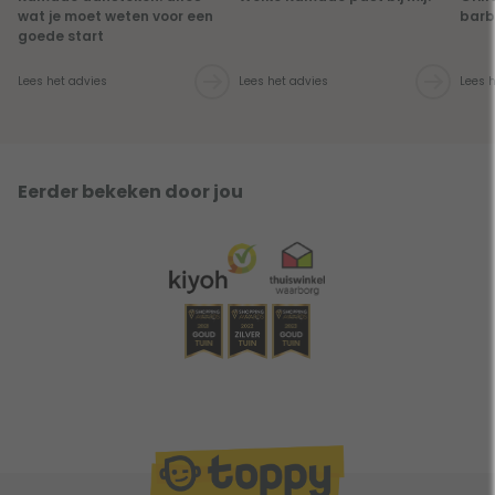
wat je moet weten voor een
barb
goede start
Lees het advies
Lees het advies
Lees 
Eerder bekeken door jou