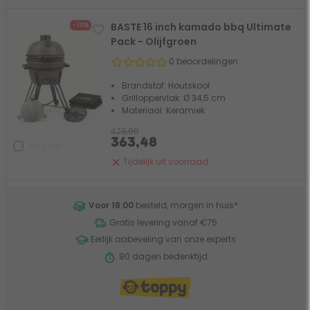
BASTE 16 inch kamado bbq Ultimate
- 10%
Pack - Olijfgroen
0 beoordelingen
Brandstof: Houtskool
Grilloppervlak: Ø 34,5 cm
Materiaal: Keramiek
428,80
363,48
Vergelijk
Tijdelijk uit voorraad
Voor 18:00
besteld, morgen in huis
*
Gratis levering vanaf €75
Eerlijk aabeveling van onze experts
90 dagen bedenktijd