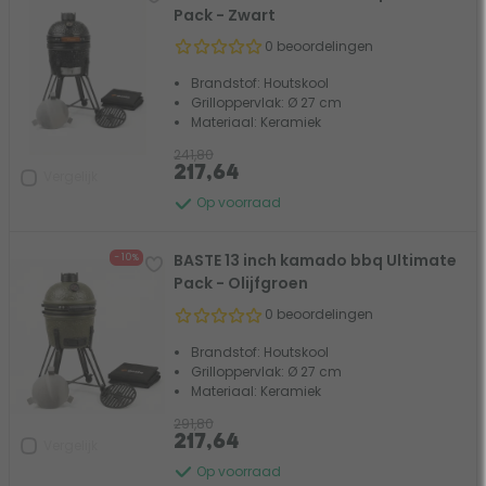
Pack - Zwart
0 beoordelingen
Brandstof: Houtskool
Grilloppervlak: Ø 27 cm
Materiaal: Keramiek
241,80
217,64
Vergelijk
Op voorraad
BASTE 13 inch kamado bbq Ultimate
- 10%
Pack - Olijfgroen
0 beoordelingen
Brandstof: Houtskool
Grilloppervlak: Ø 27 cm
Materiaal: Keramiek
291,80
217,64
Vergelijk
Op voorraad