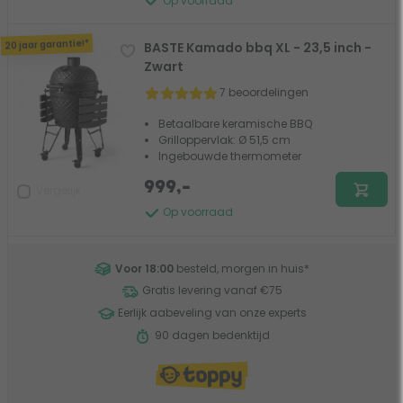
Op voorraad
20 jaar garantie!*
BASTE Kamado bbq XL - 23,5 inch -
Zwart
7 beoordelingen
Betaalbare keramische BBQ
Grilloppervlak: Ø 51,5 cm
Ingebouwde thermometer
999,-
Vergelijk
Op voorraad
Voor 18:00
besteld, morgen in huis
*
Gratis levering vanaf €75
Eerlijk aabeveling van onze experts
90 dagen bedenktijd