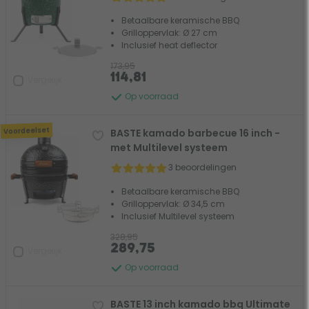
Betaalbare keramische BBQ
Grilloppervlak: Ø 27 cm
Inclusief heat deflector
173,95
114,81
Vergelijk
Op voorraad
Voordeelset
BASTE kamado barbecue 16 inch -
met Multilevel systeem
3 beoordelingen
Betaalbare keramische BBQ
Grilloppervlak: Ø 34,5 cm
Inclusief Multilevel systeem
328,95
289,75
Vergelijk
Op voorraad
BASTE 13 inch kamado bbq Ultimate