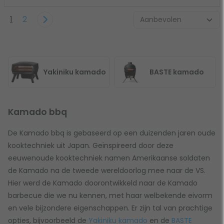
1
2
Yakiniku kamado
BASTE kamado
Kamado bbq
De Kamado bbq is gebaseerd op een duizenden jaren oude
kooktechniek uit Japan. Geïnspireerd door deze
eeuwenoude kooktechniek namen Amerikaanse soldaten
de Kamado na de tweede wereldoorlog mee naar de VS.
Hier werd de Kamado doorontwikkeld naar de Kamado
barbecue die we nu kennen, met haar welbekende eivorm
en vele bijzondere eigenschappen. Er zijn tal van prachtige
opties, bijvoorbeeld de
Yakiniku kamado
en de
BASTE