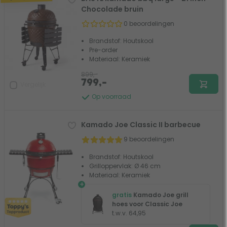
Chocolade bruin
0 beoordelingen
Brandstof: Houtskool
Pre-order
Materiaal: Keramiek
899,-
799,-
Vergelijk
Op voorraad
Kamado Joe Classic II barbecue
9 beoordelingen
Brandstof: Houtskool
Grilloppervlak: Ø 46 cm
Materiaal: Keramiek
+
gratis
Kamado Joe grill
hoes voor Classic Joe
t.w.v. 64,95