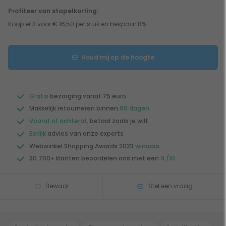
Profiteer van stapelkorting:
Koop er 3 voor € 16,50 per stuk en bespaar 8%
Houd mij op de hoogte
Gratis
bezorging vanaf 75 euro
Makkelijk retourneren binnen
90 dagen
Vooraf of achteraf
, betaal zoals je wilt
Eerlijk
advies van onze experts
Webwinkel Shopping Awards 2023
winaars
30.700+ klanten beoordelen ons met een
9 /10
Bewaar
Stel een vraag