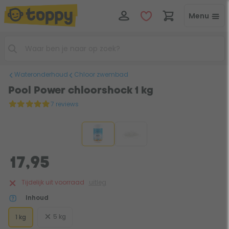
Menu
Wateronderhoud
Chloor zwembad
Pool Power chloorshock 1 kg
7 reviews
17,95
Tijdelijk uit voorraad
uitleg
Inhoud
5 kg
1 kg