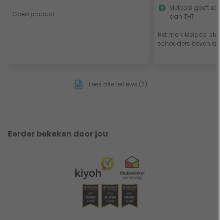
Melpool geeft ech
Goed product
dan THT
Het merk Melpool ste
schouders boven all
Lees alle reviews (7)
Eerder bekeken door jou