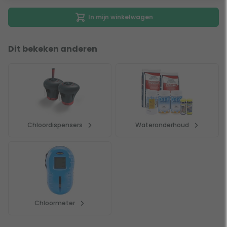
In mijn winkelwagen
Dit bekeken anderen
Chloordispensers
Wateronderhoud
Chloormeter