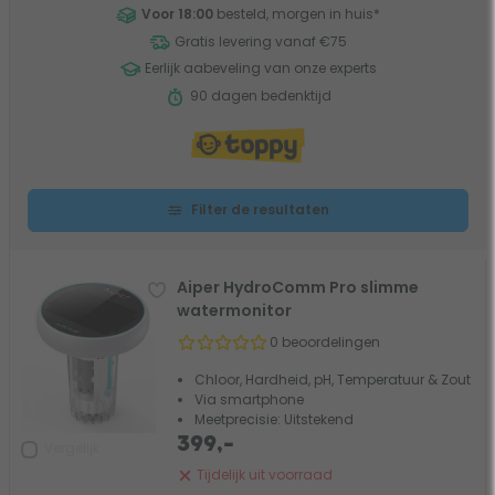
Voor 18:00
besteld, morgen in huis
*
Gratis levering vanaf €75
Eerlijk aabeveling van onze experts
90 dagen bedenktijd
Filter de resultaten
Aiper HydroComm Pro slimme
watermonitor
0 beoordelingen
Chloor, Hardheid, pH, Temperatuur & Zout
Via smartphone
Meetprecisie: Uitstekend
399,-
Vergelijk
Tijdelijk uit voorraad