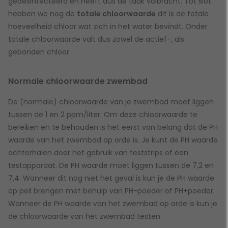
gedesinfecteerd en heeft dus de taak volbracht. Tot slot
hebben we nog de
totale chloorwaarde
dit is de totale
hoeveelheid chloor wat zich in het water bevindt. Onder
totale chloorwaarde valt dus zowel de actief-, als
gebonden chloor.
Normale chloorwaarde zwembad
De (normale) chloorwaarde van je zwembad moet liggen
tussen de 1 en 2 ppm/liter. Om deze chloorwaarde te
bereiken en te behouden is het eerst van belang dat de PH
waarde van het zwembad op orde is. Je kunt de PH waarde
achterhalen door het gebruik van teststrips of een
testapparaat. De PH waarde moet liggen tussen de 7,2 en
7,4. Wanneer dit nog niet het geval is kun je de PH waarde
op peil brengen met behulp van PH-poeder of PH+poeder.
Wanneer de PH waarde van het zwembad op orde is kun je
de chloorwaarde van het zwembad testen.