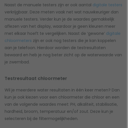
Naast de manuele testers zijn er ook aantal
digitale testers
verkrijgbaar. Deze meten vaak net wat nauwkeuriger dan
manuele testers. Verder kun je de waardes gemakkelijk
aflezen van het display, waardoor je geen kleuren meer
met elkaar hoeft te vergelijken. Naast de ‘gewone’
digitale
chloormeters
zijn er ook nog testers die je kan koppelen
aan je telefoon. Hierdoor worden de testresultaten
bewaard en heb je nog beter zicht op de waterwaarde van
je zwembad.
Testresultaat chloormeter
Wil je meerdere water resultaten in één keer meten? Dan
kun je ook kiezen voor een chloormeter die chloor en een
van de volgende waardes meet: PH, alkaliteit, stabilisatie,
hardheid, broom, temperatuur en/of zout. Deze kun je
selecteren bij de filtermogelijkheden.