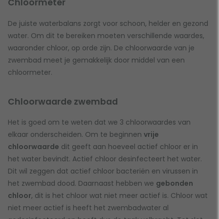
Chloormeter
De juiste waterbalans zorgt voor schoon, helder en gezond
water. Om dit te bereiken moeten verschillende waardes,
waaronder chloor, op orde zijn. De chloorwaarde van je
zwembad meet je gemakkelijk door middel van een
chloormeter.
Chloorwaarde zwembad
Het is goed om te weten dat we 3 chloorwaardes van
elkaar onderscheiden. Om te beginnen
vrije
chloorwaarde
dit geeft aan hoeveel actief chloor er in
het water bevindt. Actief chloor desinfecteert het water.
Dit wil zeggen dat actief chloor bacteriën en virussen in
het zwembad dood. Daarnaast hebben we
gebonden
chloor
, dit is het chloor wat niet meer actief is. Chloor wat
niet meer actief is heeft het zwembadwater al