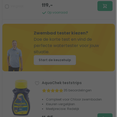
119,-
Vergelijk
Op voorraad
Zwembad tester kiezen?
Doe de korte test en vind de
perfecte watertester voor jouw
situatie.
Start de keuzehulp
AquaChek teststrips
35 beoordelingen
Compleet voor Chloor zwembaden
Kleuren vergelijken
Meetprecisie: Redelijk