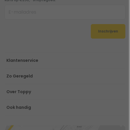
Inschrijven
Klantenservice
Zo Geregeld
Over Toppy
Ook handig