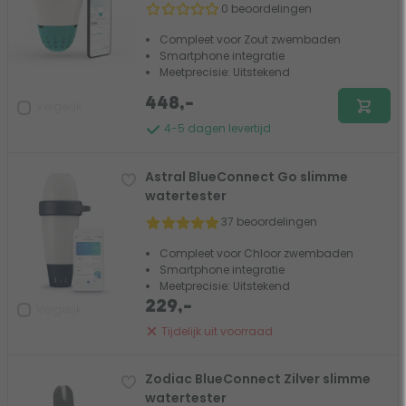
0 beoordelingen
Compleet voor Zout zwembaden
Smartphone integratie
Meetprecisie: Uitstekend
448,-
Vergelijk
4-5 dagen levertijd
Astral BlueConnect Go slimme
watertester
37 beoordelingen
Compleet voor Chloor zwembaden
Smartphone integratie
Meetprecisie: Uitstekend
229,-
Vergelijk
Tijdelijk uit voorraad
Zodiac BlueConnect Zilver slimme
watertester