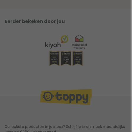
Eerder bekeken door jou
De leukste producten in je inbox? Schrijf je in en maak maandelijks
kans op €250,- shoptegoed.