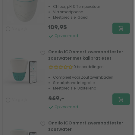
Chloor, pH & Temperatuur
Via smartphone
Meetprecisie: Goed
109,95
Vergelijk
Op voorraad
Ondilo ICO smart zwembadtester
zoutwater met kalibratieset
0 beoordelingen
Compleet voor Zout zwembaden
Smartphone integratie
Meetprecisie: Uitstekend
469,-
Vergelijk
Op voorraad
Ondilo ICO smart zwembadtester
zoutwater