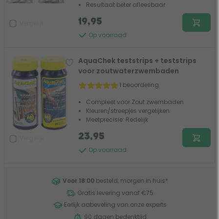
Resultaat beter afleesbaar
19,95
Vergelijk
Op voorraad
AquaChek teststrips + teststrips
voor zoutwaterzwembaden
1 beoordeling
Compleet voor Zout zwembaden
Kleuren/streepjes vergelijken
Meetprecisie: Redelijk
23,95
Vergelijk
Op voorraad
Voor 18:00
besteld, morgen in huis
*
Gratis levering vanaf €75
Eerlijk aabeveling van onze experts
90 dagen bedenktijd