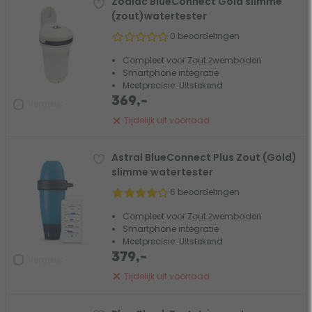
Zodiac BlueConnect Gold slimme
(zout)watertester
0 beoordelingen
Compleet voor Zout zwembaden
Smartphone integratie
Meetprecisie: Uitstekend
369,-
Vergelijk
Tijdelijk uit voorraad
Astral BlueConnect Plus Zout (Gold)
slimme watertester
6 beoordelingen
Compleet voor Zout zwembaden
Smartphone integratie
Meetprecisie: Uitstekend
379,-
Vergelijk
Tijdelijk uit voorraad