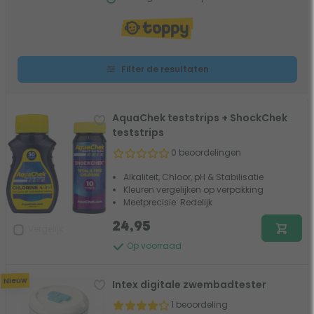
Filter de resultaten
AquaChek teststrips + ShockChek
teststrips
0 beoordelingen
Alkaliteit, Chloor, pH & Stabilisatie
Kleuren vergelijken op verpakking
Meetprecisie: Redelijk
24,95
Vergelijk
Op voorraad
Nieuw
Intex digitale zwembadtester
1 beoordeling