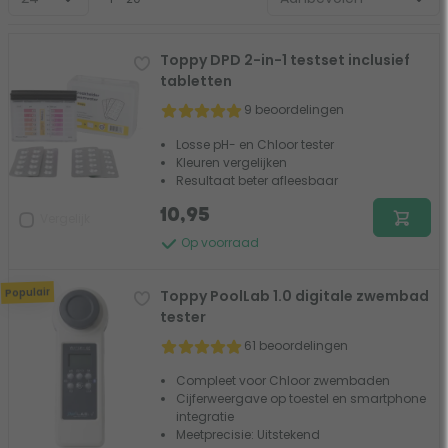
Toppy DPD 2-in-1 testset inclusief
tabletten
9 beoordelingen
Losse pH- en Chloor tester
Kleuren vergelijken
Resultaat beter afleesbaar
10,95
Vergelijk
Op voorraad
Populair
Toppy PoolLab 1.0 digitale zwembad
tester
61 beoordelingen
Compleet voor Chloor zwembaden
Cijferweergave op toestel en smartphone
integratie
Meetprecisie: Uitstekend