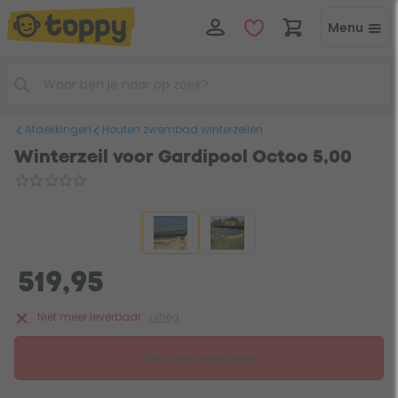
Menu
Afdekkingen
Houten zwembad winterzeilen
Winterzeil voor Gardipool Octoo 5,00
519,95
Niet meer leverbaar
uitleg
Niet meer leverbaar