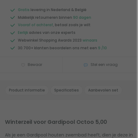
Gratis
levering in Nederland & België
Makkelijk retourneren binnen
90 dagen
Vooraf of achteraf
, betaal zoals je wilt
Eerlijk
advies van onze experts
Webwinkel Shopping Awards 2023
winaars
30.700+ klanten beoordelen ons met een
9 /10
Bewaar
Stel een vraag
Product informatie
Specificaties
Aanbevolen set
Winterzeil voor Gardipool Octoo 5,00
Als je een Gardipool houten zwembad heeft, dien je deze in