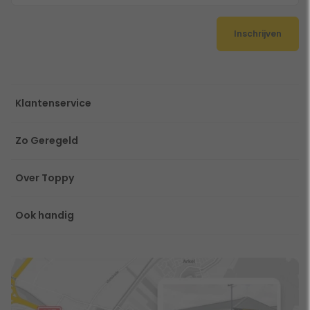
Inschrijven
Klantenservice
Zo Geregeld
Over Toppy
Ook handig