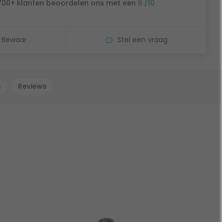
700+ klanten beoordelen ons met een
9 /10
Bewaar
Stel een vraag
s
Reviews