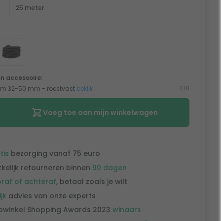
25 meter
n accessoire:
2,18
em 32-50 mm - roestvast
bekijk
Voeg toe aan mijn winkelwagen
tis
bezorging vanaf 75 euro
kelijk retourneren binnen
90 dagen
raf of achteraf
, betaal zoals je wilt
ijk
advies van onze experts
winkel Shopping Awards 2023
winaars