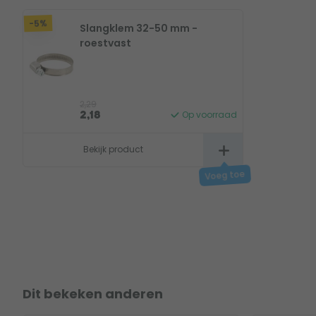
-5%
Slangklem 32-50 mm -
roestvast
2,29
Op voorraad
2,18
Bekijk product
Dit bekeken anderen