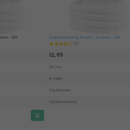
ter - Wit
Zwembadslang 38 mm - 4 meter - Wit
(3)
12,95
38 mm
4 meter
Polyethyleen
Opzetzwembad