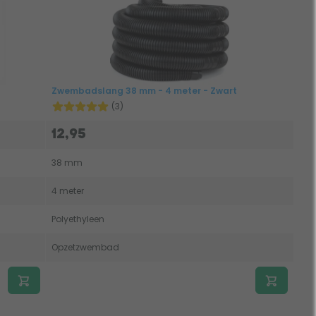
Zwembadslang 38 mm - 4 meter - Zwart
(3)
12,95
38 mm
4 meter
Polyethyleen
Opzetzwembad