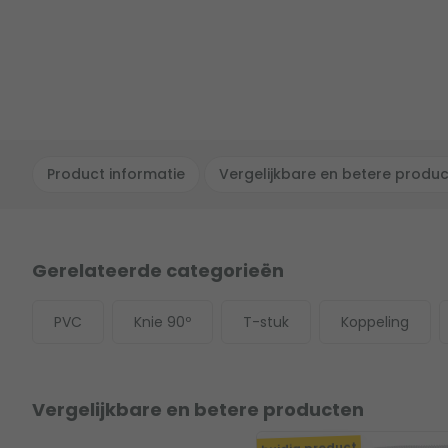
Product informatie
Vergelijkbare en betere produ
Gerelateerde categorieën
PVC
Knie 90º
T-stuk
Koppeling
Vergelijkbare en betere producten