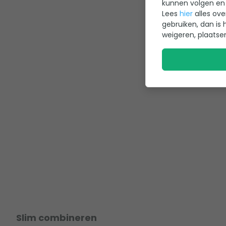
kunnen volgen en 
Lees
hier
alles ove
gebruiken, dan is 
weigeren, plaatse
Slim combineren