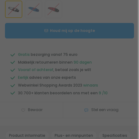
Houd mij op de hoogte
Gratis
bezorging vanaf 75 euro
Makkelijk retourneren binnen
90 dagen
Vooraf of achteraf
, betaal zoals je wilt
Eerlijk
advies van onze experts
Webwinkel Shopping Awards 2023
winaars
30.700+ klanten beoordelen ons met een
9 /10
Bewaar
Stel een vraag
Product informatie
Plus- en minpunten
Specificaties