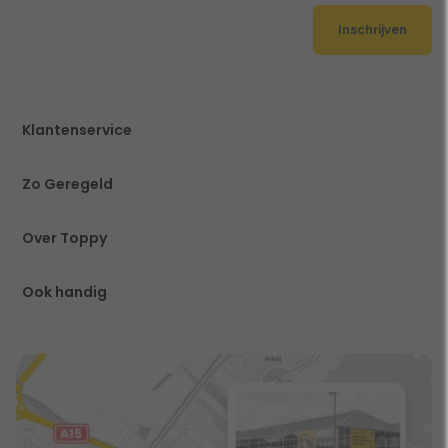
Inschrijven
Klantenservice
Zo Geregeld
Over Toppy
Ook handig