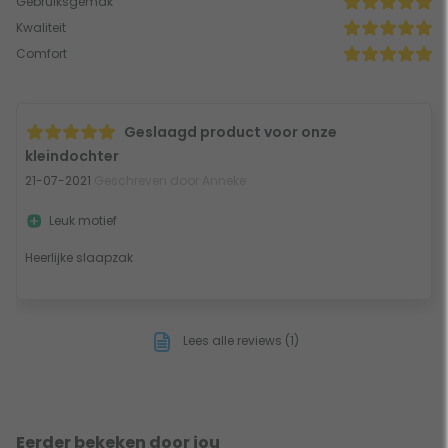
Gebruiksgemak
Kwaliteit
Comfort
Geslaagd product voor onze
kleindochter
21-07-2021
Geschreven door Anneke
Leuk motief
Heerlijke slaapzak
Lees alle reviews (1)
Eerder bekeken door jou