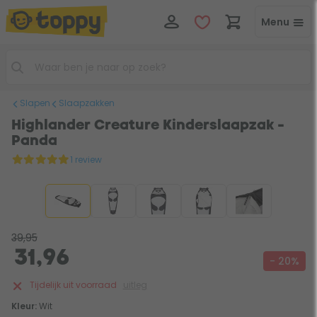
Menu
Slapen
Slaapzakken
Highlander Creature Kinderslaapzak -
Panda
1 review
39,95
31,96
- 20%
Tijdelijk uit voorraad
uitleg
Kleur:
Wit