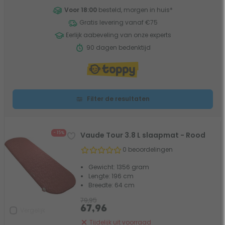
Voor 18:00
besteld, morgen in huis
*
Gratis levering vanaf €75
Eerlijk aabeveling van onze experts
90 dagen bedenktijd
Filter de resultaten
- 15%
Vaude Tour 3.8 L slaapmat - Rood
0 beoordelingen
Gewicht: 1356 gram
Lengte: 196 cm
Breedte: 64 cm
79,95
67,96
Vergelijk
Tijdelijk uit voorraad