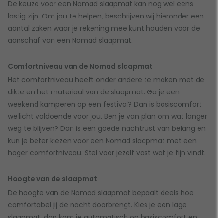
De keuze voor een Nomad slaapmat kan nog wel eens
lastig zijn. Om jou te helpen, beschrijven wij hieronder een
aantal zaken waar je rekening mee kunt houden voor de
aanschaf van een Nomad slaapmat.
Comfortniveau van de Nomad slaapmat
Het comfortniveau heeft onder andere te maken met de
dikte en het materiaal van de slaapmat. Ga je een
weekend kamperen op een festival? Dan is basiscomfort
wellicht voldoende voor jou. Ben je van plan om wat langer
weg te blijven? Dan is een goede nachtrust van belang en
kun je beter kiezen voor een Nomad slaapmat met een
hoger comfortniveau. Stel voor jezelf vast wat je fijn vindt.
Hoogte van de slaapmat
De hoogte van de Nomad slaapmat bepaalt deels hoe
comfortabel jij de nacht doorbrengt. Kies je een lage
slaapmat, dan kom je automatisch op basiscomfort en