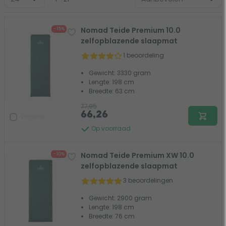
Nomad Teide Premium 10.0
- 15%
zelfopblazende slaapmat
1 beoordeling
Gewicht: 3330 gram
Lengte: 198 cm
Breedte: 63 cm
77,95
66,26
Vergelijk
Op voorraad
Nomad Teide Premium XW 10.0
- 10%
zelfopblazende slaapmat
3 beoordelingen
Gewicht: 2900 gram
Lengte: 198 cm
Breedte: 76 cm