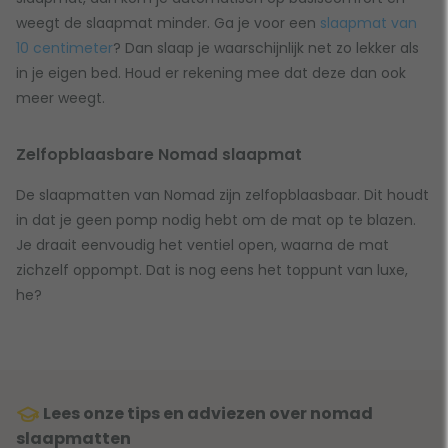
weegt de slaapmat minder. Ga je voor een
slaapmat van
10 centimeter
? Dan slaap je waarschijnlijk net zo lekker als
in je eigen bed. Houd er rekening mee dat deze dan ook
meer weegt.
Zelfopblaasbare Nomad slaapmat
De slaapmatten van Nomad zijn zelfopblaasbaar. Dit houdt
in dat je geen pomp nodig hebt om de mat op te blazen.
Je draait eenvoudig het ventiel open, waarna de mat
zichzelf oppompt. Dat is nog eens het toppunt van luxe,
he?
Lees onze tips en adviezen over nomad
slaapmatten