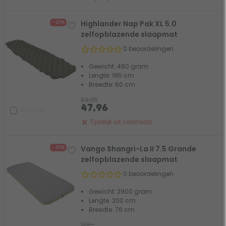
Highlander Nap Pak XL 5.0
- 20%
zelfopblazende slaapmat
0 beoordelingen
Gewicht: 480 gram
Lengte: 195 cm
Breedte: 60 cm
59,95
47,96
Vergelijk
Tijdelijk uit voorraad
Vango Shangri-La II 7.5 Grande
- 35%
zelfopblazende slaapmat
0 beoordelingen
Gewicht: 2900 gram
Lengte: 200 cm
Breedte: 76 cm
179,-