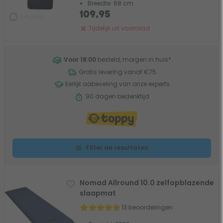
Breedte: 68 cm
109,95
Vergelijk
Tijdelijk uit voorraad
Voor 18:00
besteld, morgen in huis
*
Gratis levering vanaf €75
Eerlijk aabeveling van onze experts
90 dagen bedenktijd
Filter de resultaten
Nomad Allround 10.0 zelfopblazende
slaapmat
13 beoordelingen