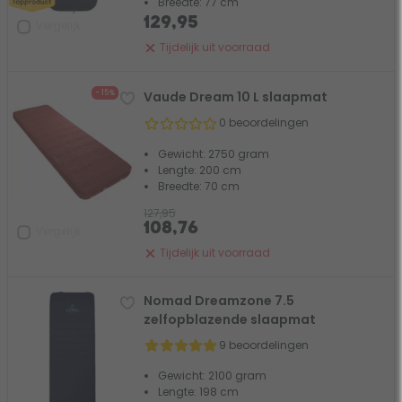
Breedte: 77 cm
129,95
Vergelijk
Tijdelijk uit voorraad
- 15%
Vaude Dream 10 L slaapmat
0 beoordelingen
Gewicht: 2750 gram
Lengte: 200 cm
Breedte: 70 cm
127,95
108,76
Vergelijk
Tijdelijk uit voorraad
Nomad Dreamzone 7.5
zelfopblazende slaapmat
9 beoordelingen
Gewicht: 2100 gram
Lengte: 198 cm