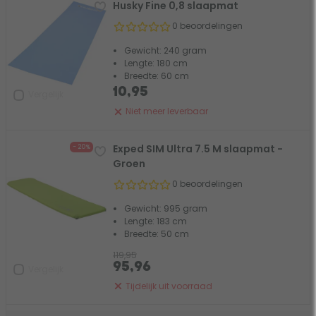
Husky Fine 0,8 slaapmat
0 beoordelingen
Gewicht: 240 gram
Lengte: 180 cm
Breedte: 60 cm
10,95
Vergelijk
Niet meer leverbaar
Exped SIM Ultra 7.5 M slaapmat -
- 20%
Groen
0 beoordelingen
Gewicht: 995 gram
Lengte: 183 cm
Breedte: 50 cm
119,95
95,96
Vergelijk
Tijdelijk uit voorraad