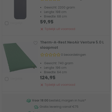
Gewicht: 2200 gram
Lengte: 198 cm
Breedte: 68 cm
59,95
Vergelijk
Tijdelijk uit voorraad
Therm-A-Rest NeoAir Venture 5.0 L
slaapmat
0 beoordelingen
Gewicht: 740 gram
Lengte: 196 cm
Breedte: 64 cm
124,95
Vergelijk
Tijdelijk uit voorraad
Voor 18:00
besteld, morgen in huis
*
Gratis levering vanaf €75