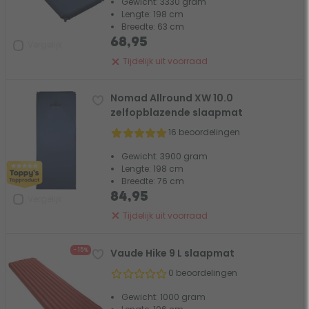
Gewicht: 3330 gram
Lengte: 198 cm
Breedte: 63 cm
68,95
Vergelijk
Tijdelijk uit voorraad
Nomad Allround XW 10.0
zelfopblazende slaapmat
16 beoordelingen
Gewicht: 3900 gram
Lengte: 198 cm
Breedte: 76 cm
84,95
Vergelijk
Tijdelijk uit voorraad
- 15%
Vaude Hike 9 L slaapmat
0 beoordelingen
Gewicht: 1000 gram