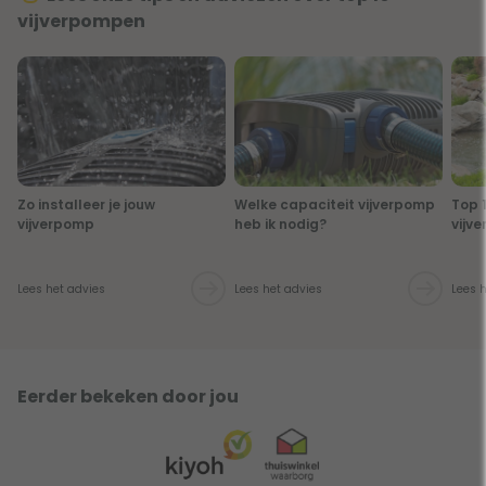
vijverpompen
Zo installeer je jouw
Welke capaciteit vijverpomp
Top 
vijverpomp
heb ik nodig?
vijv
Lees het advies
Lees het advies
Lees 
Eerder bekeken door jou