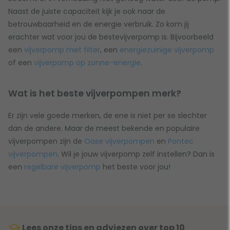
Naast de juiste capaciteit kijk je ook naar de
betrouwbaarheid en de energie verbruik. Zo kom jij
erachter wat voor jou de bestevijverpomp is. Bijvoorbeeld
een
vijverpomp met filter
, een
energiezuinige vijverpomp
of een
vijverpomp op zonne-energie
.
Wat is het beste vijverpompen merk?
Er zijn vele goede merken, de ene is niet per se slechter
dan de andere. Maar de meest bekende en populaire
vijverpompen zijn de
Oase vijverpompen
en
Pontec
vijverpompen
. Wil je jouw vijverpomp zelf instellen? Dan is
een
regelbare vijverpomp
het beste voor jou!
Lees onze tips en adviezen over top 10