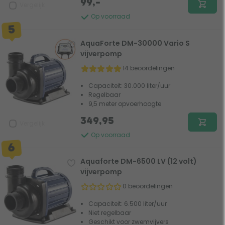
99,-
Vergelijk
Op voorraad
AquaForte DM-30000 Vario S
vijverpomp
14 beoordelingen
Capaciteit: 30.000 liter/uur
Regelbaar
9,5 meter opvoerhoogte
349,95
Vergelijk
Op voorraad
Aquaforte DM-6500 LV (12 volt)
vijverpomp
0 beoordelingen
Capaciteit: 6.500 liter/uur
Niet regelbaar
Geschikt voor zwemvijvers