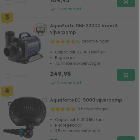
104,95
Vergelijk
Op voorraad
AquaForte DM-22000 Vario S
vijverpomp
33 beoordelingen
Capaciteit: 22.000 liter/uur
Regelbaar
7,5 meter opvoerhoogte
249,95
Vergelijk
Op voorraad
Aquaforte EC-5000 vijverpomp
18 beoordelingen
Capaciteit: 5.000 liter/uur
Niet regelbaar
3,5 meter opvoerhoogte