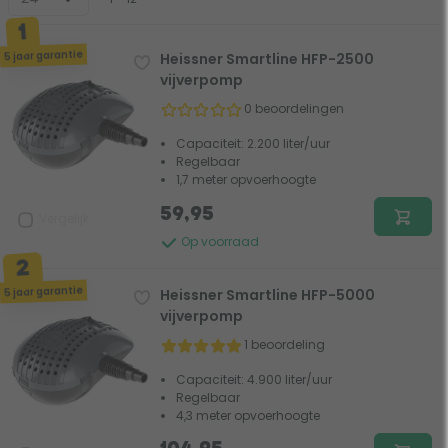
5 jaar garantie
Heissner Smartline HFP-2500
vijverpomp
0 beoordelingen
Capaciteit: 2.200 liter/uur
Regelbaar
1,7 meter opvoerhoogte
59,95
Vergelijk
Op voorraad
5 jaar garantie
Heissner Smartline HFP-5000
vijverpomp
1 beoordeling
Capaciteit: 4.900 liter/uur
Regelbaar
4,3 meter opvoerhoogte