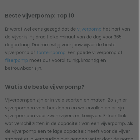
Beste vijverpomp: Top 10
Er wordt wel eens gezegd dat de
vijverpomp
het hart van
de vijver is. Hij draait elke minuut van de dag voor 365
dagen lang. Daarom wil jij voor jouw vijver de beste
vijverpomp of
fonteinpomp
. Een goede vijverpomp of
filterpomp
moet dus vooral zuinig, krachtig en
betrouwbaar zijn.
Wat is de beste vijverpomp?
Vijverpompen zijn er in vele soorten en maten. Zo zijn er
vijverpompen voor beeklopen en watervallen en er zijn
vijverpompen voor zwemvijvers en koivijvers. Er kan flink
wat verschil zitten in de capaciteit van een vijverpomp. Als
de vijverpomp een te lage capaciteit heeft voor de vijver
stroomt er in verhouding niet genoeg water door de pomp.