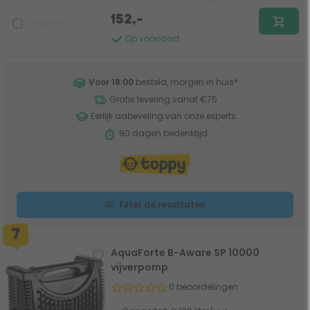
152,-
Vergelijk
Op voorraad
Voor 18:00
besteld, morgen in huis
*
Gratis levering vanaf €75
Eerlijk aabeveling van onze experts
90 dagen bedenktijd
Filter de resultaten
AquaForte B-Aware SP 10000
vijverpomp
0 beoordelingen